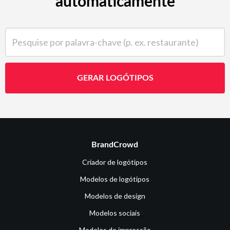
automaticamente
Pesquise por palavra-chave (p. ex. restaurante)
GERAR LOGÓTIPOS
BrandCrowd
Criador de logótipos
Modelos de logótipos
Modelos de design
Modelos sociais
Modelos de impressão