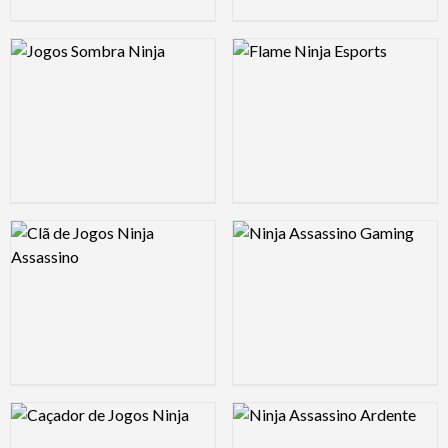
Logo Preview Image
Logo Preview Image
Logo Preview Image
Logo Preview Image
Logo Preview Image
Logo Preview Image