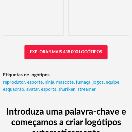
EXPLORAR MAIS 438 000 LOGÓTIPOS
Etiquetas de logótipos
reprodutor
,
esporte
,
ninja
,
mascote
,
fumaça
,
jogos
,
equipe
,
esquadrão
,
avatar
,
esports
,
shuriken
,
streamer
Introduza uma palavra-chave e
começamos a criar logótipos