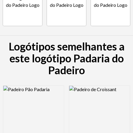
Logótipos semelhantes a
este logótipo Padaria do
Padeiro
Logo Preview Image
Logo Preview Image