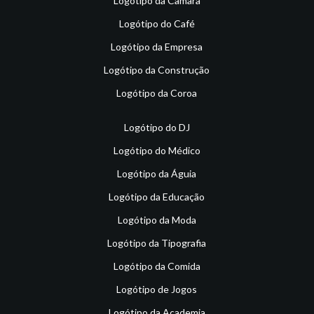
Logótipo da Câmara
Logótipo do Café
Logótipo da Empresa
Logótipo da Construção
Logótipo da Coroa
Logótipo do DJ
Logótipo do Médico
Logótipo da Águia
Logótipo da Educação
Logótipo da Moda
Logótipo da Tipografia
Logótipo da Comida
Logótipo de Jogos
Logótipo da Academia