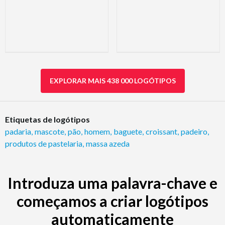
EXPLORAR MAIS 438 000 LOGÓTIPOS
Etiquetas de logótipos
padaria
,
mascote
,
pão
,
homem
,
baguete
,
croissant
,
padeiro
,
produtos de pastelaria
,
massa azeda
Introduza uma palavra-chave e
começamos a criar logótipos
automaticamente