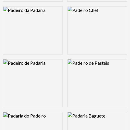
Logo Preview Image
Logo Preview Image
Logo Preview Image
Logo Preview Image
Logo Preview Image
Logo Preview Image