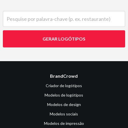
Pesquise por palavra-chave (p. ex. restaurante)
GERAR LOGÓTIPOS
BrandCrowd
Criador de logótipos
Modelos de logótipos
Modelos de design
Modelos sociais
Modelos de impressão