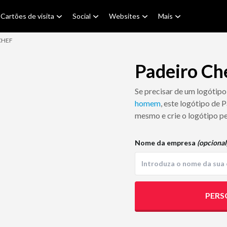
Cartões de visita
Social
Websites
Mais
CHEF
Padeiro Ch
Se precisar de um logótipo
homem
, este logótipo de 
mesmo e crie o logótipo pe
Nome da empresa
(opcional
PERS