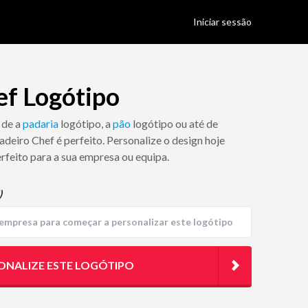
Iniciar sessão
ef Logótipo
 de a
padaria
logótipo, a
pão
logótipo ou até de
Padeiro Chef é perfeito. Personalize o design hoje
rfeito para a sua empresa ou equipa.
)
ONALIZE ESTE LOGÓTIPO