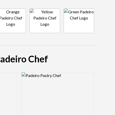
Padeiro Chef
Logo Preview Image