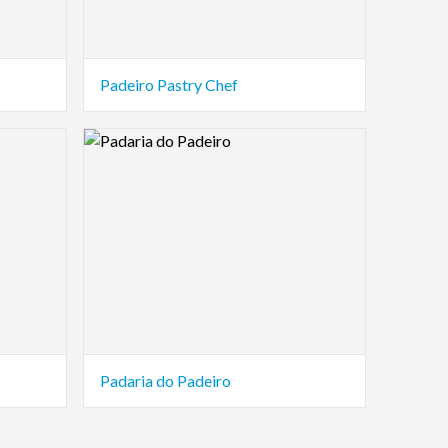
Padeiro Pastry Chef
Logo Preview Image
Padaria do Padeiro