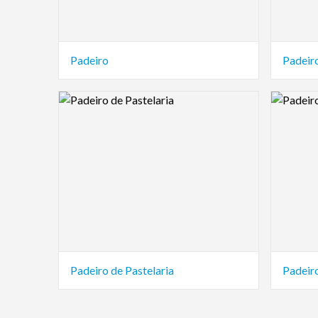
Padeiro
Padeir
Logo Preview Image
Logo Pre
Padeiro de Pastelaria
Padeiro