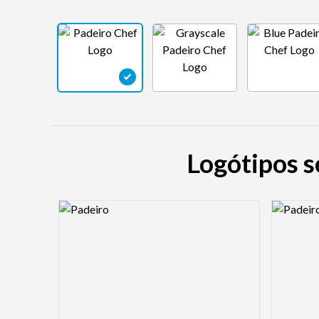
Logótipos s
Logo Preview Image
Logo Pre