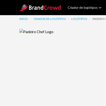
Site Logo
Criador de logótipos
INÍCIO
//
CRIADOR DE LOGÓTIPOS
//
LOGÓTIPOS
//
PADEIRO 