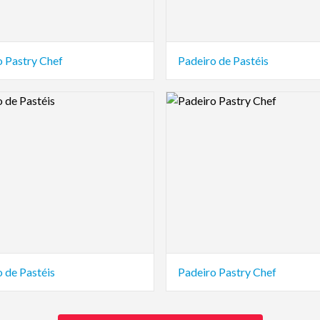
o Pastry Chef
Padeiro de Pastéis
view Image
Logo Preview Image
 de Pastéis
Padeiro Pastry Chef