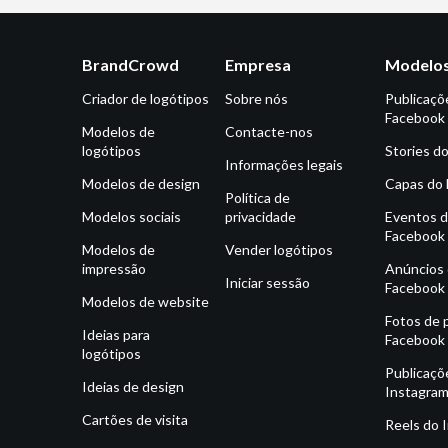
BrandCrowd
Empresa
Modelos
Criador de logótipos
Sobre nós
Publicaçõ
Facebook
Modelos de
Contacte-nos
logótipos
Stories d
Informações legais
Modelos de design
Capas do
Política de
Modelos sociais
privacidade
Eventos 
Facebook
Modelos de
Vender logótipos
impressão
Anúncios
Iniciar sessão
Facebook
Modelos de website
Fotos de p
Ideias para
Facebook
logótipos
Publicaçõ
Ideias de design
Instagra
Cartões de visita
Reels do 