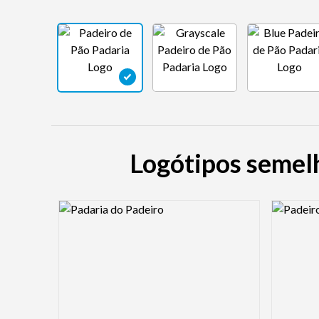
Logótipos semelh
Logo Preview Image
Logo Pre