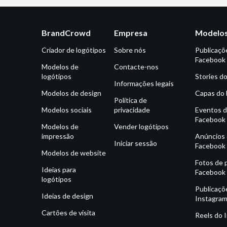
BrandCrowd
Empresa
Modelos
Criador de logótipos
Sobre nós
Publicaçõ
Facebook
Modelos de
Contacte-nos
logótipos
Stories d
Informações legais
Modelos de design
Capas do
Política de
Modelos sociais
privacidade
Eventos 
Facebook
Modelos de
Vender logótipos
impressão
Anúncios
Iniciar sessão
Facebook
Modelos de website
Fotos de p
Ideias para
Facebook
logótipos
Publicaçõ
Ideias de design
Instagra
Cartões de visita
Reels do 