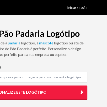
Iniciar sessão
 Pão Padaria Logótipo
 de a
padaria
logótipo, a
mascote
logótipo ou até de
iro de Pão Padaria é perfeito. Personalize o design
po perfeito para a sua empresa ou equipa.
)
ONALIZE ESTE LOGÓTIPO