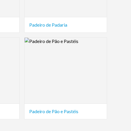
Padeiro de Padaria
Logo Preview Image
Padeiro de Pão e Pastéis