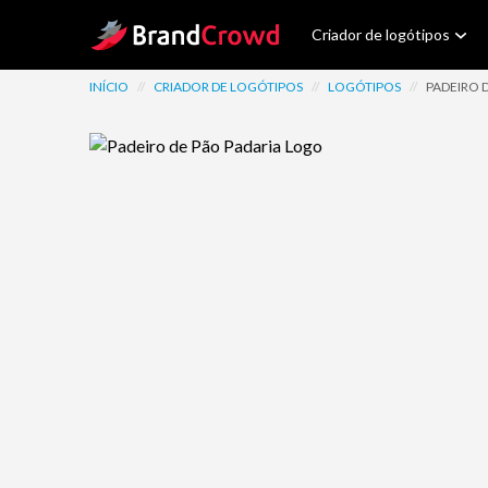
Site Logo
Criador de logótipos
INÍCIO
//
CRIADOR DE LOGÓTIPOS
//
LOGÓTIPOS
//
PADEIRO 