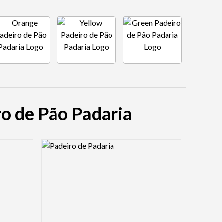
ro de Pão Padaria
Logo Preview Image