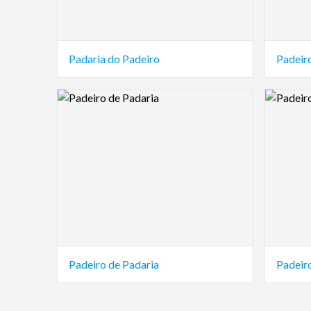
Padaria do Padeiro
Padeir
Logo Preview Image
Logo Pre
Padeiro de Padaria
Padeiro