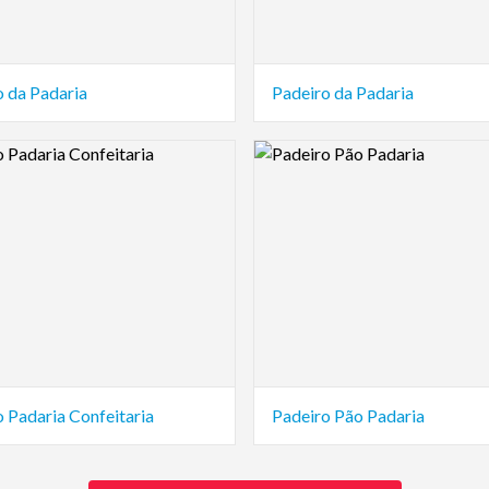
o da Padaria
Padeiro da Padaria
view Image
Logo Preview Image
 Padaria Confeitaria
Padeiro Pão Padaria