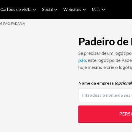
Cartões de visita
Social
Websites
Mais
DE PÃO PADARIA
Padeiro de
Se precisar de um logótipo
pão
, este logótipo de Pade
hoje mesmo e crie o logóti
Nome da empresa
(opcional
PERS