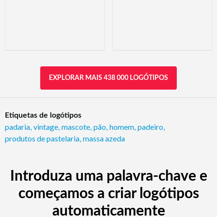
EXPLORAR MAIS 438 000 LOGÓTIPOS
Etiquetas de logótipos
padaria
,
vintage
,
mascote
,
pão
,
homem
,
padeiro
,
produtos de pastelaria
,
massa azeda
Introduza uma palavra-chave e
começamos a criar logótipos
automaticamente