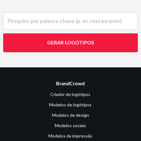
Pesquise por palavra-chave (p. ex. restaurante)
GERAR LOGÓTIPOS
BrandCrowd
Criador de logótipos
Modelos de logótipos
Modelos de design
Modelos sociais
Modelos de impressão