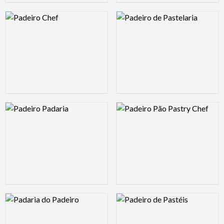
Logo Preview Image
Logo Preview Image
Logo Preview Image
Logo Preview Image
Logo Preview Image
Logo Preview Image