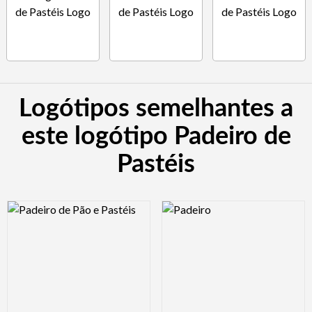
Logótipos semelhantes a
este logótipo Padeiro de
Pastéis
Logo Preview Image
Logo Preview Image