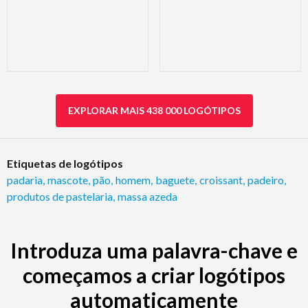
EXPLORAR MAIS 438 000 LOGÓTIPOS
Etiquetas de logótipos
padaria
,
mascote
,
pão
,
homem
,
baguete
,
croissant
,
padeiro
,
produtos de pastelaria
,
massa azeda
Introduza uma palavra-chave e
começamos a criar logótipos
automaticamente