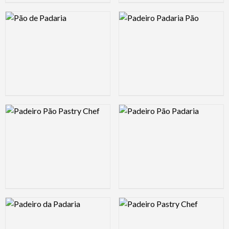
Logo Preview Image
Logo Preview Image
Logo Preview Image
Logo Preview Image
Logo Preview Image
Logo Preview Image