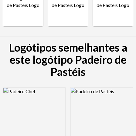
Logótipos semelhantes a
este logótipo Padeiro de
Pastéis
Logo Preview Image
Logo Preview Image