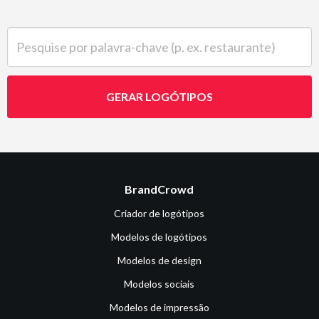
Pesquise por palavra-chave (p. ex. restaurante)
GERAR LOGÓTIPOS
BrandCrowd
Criador de logótipos
Modelos de logótipos
Modelos de design
Modelos sociais
Modelos de impressão