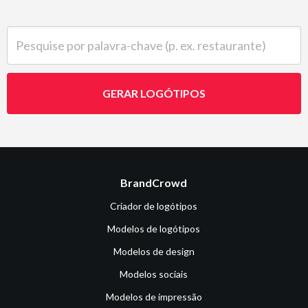
Pesquise por palavra-chave (p. ex. restaurante)
GERAR LOGÓTIPOS
BrandCrowd
Criador de logótipos
Modelos de logótipos
Modelos de design
Modelos sociais
Modelos de impressão