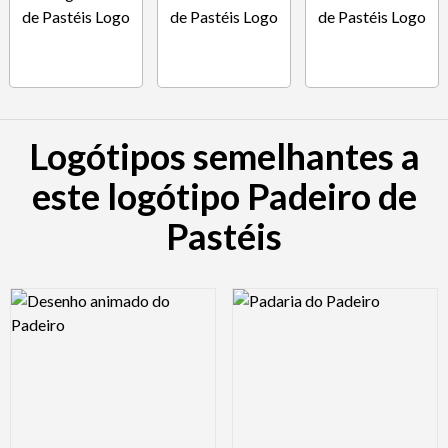
Logótipos semelhantes a
este logótipo Padeiro de
Pastéis
Logo Preview Image
Logo Preview Image