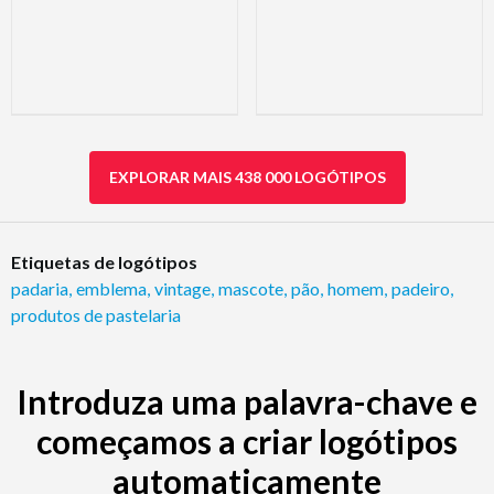
EXPLORAR MAIS 438 000 LOGÓTIPOS
Etiquetas de logótipos
padaria
,
emblema
,
vintage
,
mascote
,
pão
,
homem
,
padeiro
,
produtos de pastelaria
Introduza uma palavra-chave e
começamos a criar logótipos
automaticamente