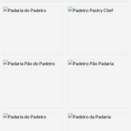
Logo Preview Image
Logo Preview Image
Logo Preview Image
Logo Preview Image
Logo Preview Image
Logo Preview Image