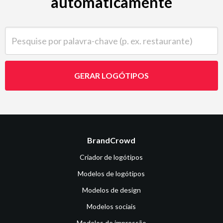
automaticamente
Pesquise por palavra-chave (p. ex. restaurante)
GERAR LOGÓTIPOS
BrandCrowd
Criador de logótipos
Modelos de logótipos
Modelos de design
Modelos sociais
Modelos de impressão