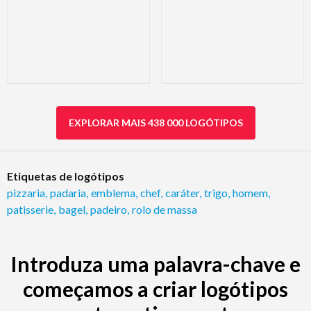
EXPLORAR MAIS 438 000 LOGÓTIPOS
Etiquetas de logótipos
pizzaria
,
padaria
,
emblema
,
chef
,
caráter
,
trigo
,
homem
,
patisserie
,
bagel
,
padeiro
,
rolo de massa
Introduza uma palavra-chave e
começamos a criar logótipos