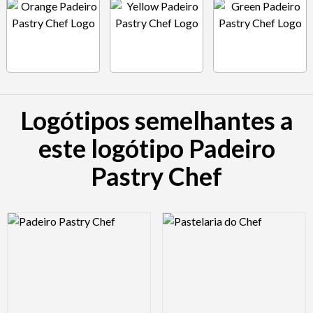
Logótipos semelhantes a
este logótipo Padeiro
Pastry Chef
Logo Preview Image
Logo Preview Image