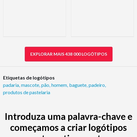
EXPLORAR MAIS 438 000 LOGÓTIPOS
Etiquetas de logótipos
padaria
,
mascote
,
pão
,
homem
,
baguete
,
padeiro
,
produtos de pastelaria
Introduza uma palavra-chave e
começamos a criar logótipos