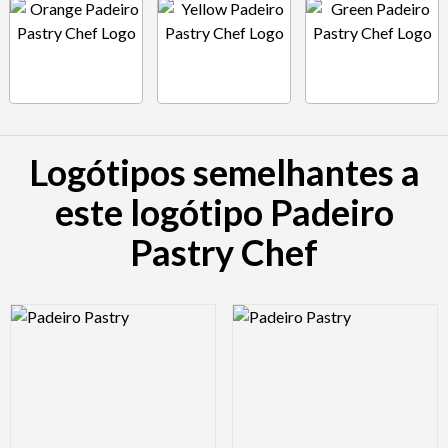
Logótipos semelhantes a
este logótipo Padeiro
Pastry Chef
Logo Preview Image
Logo Preview Image