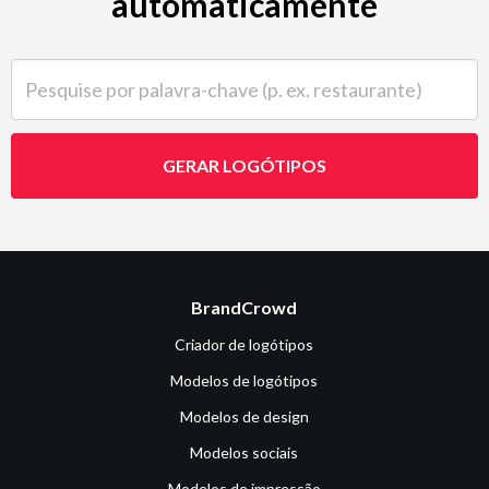
automaticamente
Pesquise por palavra-chave (p. ex. restaurante)
GERAR LOGÓTIPOS
BrandCrowd
Criador de logótipos
Modelos de logótipos
Modelos de design
Modelos sociais
Modelos de impressão