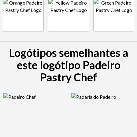
Logótipos semelhantes a
este logótipo Padeiro
Pastry Chef
Logo Preview Image
Logo Preview Image