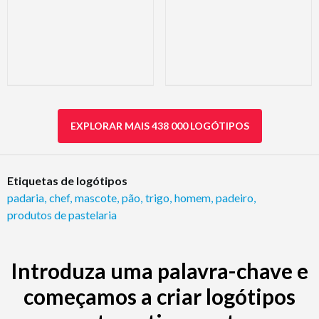
EXPLORAR MAIS 438 000 LOGÓTIPOS
Etiquetas de logótipos
padaria
,
chef
,
mascote
,
pão
,
trigo
,
homem
,
padeiro
,
produtos de pastelaria
Introduza uma palavra-chave e
começamos a criar logótipos