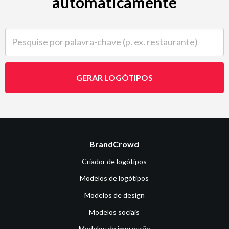
automaticamente
Pesquise por palavra-chave (p. ex. restaurante)
GERAR LOGÓTIPOS
BrandCrowd
Criador de logótipos
Modelos de logótipos
Modelos de design
Modelos sociais
Modelos de impressão