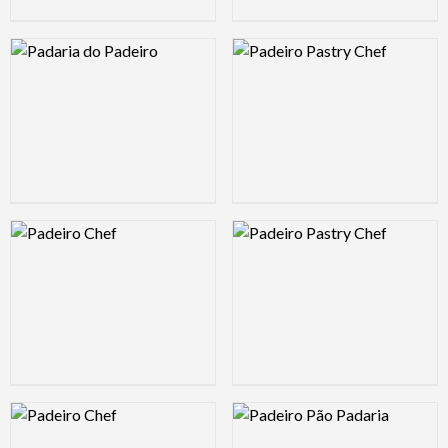
Logo Preview Image
Logo Preview Image
Logo Preview Image
Logo Preview Image
Logo Preview Image
Logo Preview Image