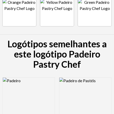
Logótipos semelhantes a
este logótipo Padeiro
Pastry Chef
Logo Preview Image
Logo Preview Image