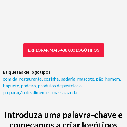
EXPLORAR MAIS 438 000 LOGÓTIPOS
Etiquetas de logótipos
comida
,
restaurante
,
cozinha
,
padaria
,
mascote
,
pão
,
homem
,
baguete
,
padeiro
,
produtos de pastelaria
,
preparação de alimentos
,
massa azeda
Introduza uma palavra-chave e
começamos a criar logótipos