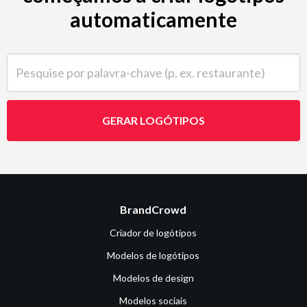
automaticamente
Pesquise por palavra-chave (p. ex. restaurante)
GERAR LOGÓTIPOS
BrandCrowd
Criador de logótipos
Modelos de logótipos
Modelos de design
Modelos sociais