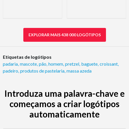
EXPLORAR MAIS 438 000 LOGÓTIPOS
Etiquetas de logótipos
padaria
,
mascote
,
pão
,
homem
,
pretzel
,
baguete
,
croissant
,
padeiro
,
produtos de pastelaria
,
massa azeda
Introduza uma palavra-chave e
começamos a criar logótipos
automaticamente