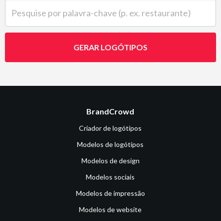
Pesquise por palavra-chave (p. ex. restaurante)
GERAR LOGÓTIPOS
BrandCrowd
Criador de logótipos
Modelos de logótipos
Modelos de design
Modelos sociais
Modelos de impressão
Modelos de website