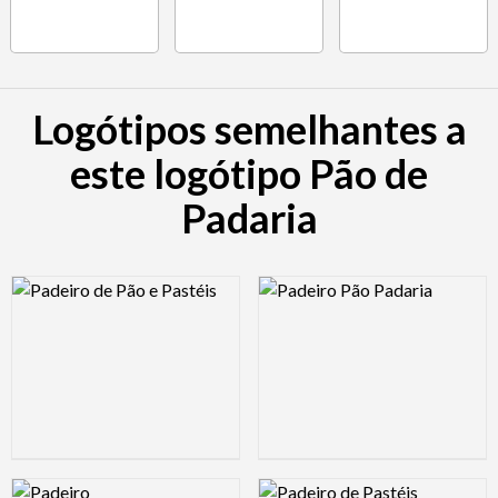
Logótipos semelhantes a
este logótipo Pão de
Padaria
Logo Preview Image
Logo Preview Image
Logo Preview Image
Logo Preview Image