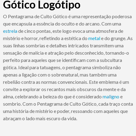
Gótico Logótipo
O Pentagrama de Culto Gótico é uma representação poderosa
que encapsula a essência do oculto e do arcano. Com uma
estrela
de cinco pontas, este logo evoca uma atmosfera de
mistério e horror, refletindo a estética do
metal
e do grunge. As
suas linhas sombrias e detalhes intricados transmitem uma
sensação de malícia e atração pelo desconhecido, tornando-o
perfeito para aqueles que se identificam com a subcultura
gótica. Ideal para tatuagens, o pentagrama simboliza não
apenas a ligação com o sobrenatural, mas também uma
rebelião contra as normas convencionais. Este emblema é um
convite a explorar os recantos mais obscuros da mente e da
alma, celebrando a beleza do que é considerado
maligno
e
sombrio. Com o Pentagrama de Culto Gótico, cada traço conta
uma história de mistério e poder, ressoando com aqueles que
abraçam o lado mais escuro da vida.