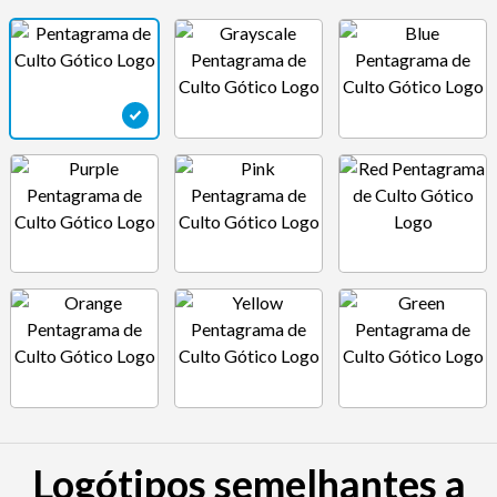
Logótipos semelhantes a