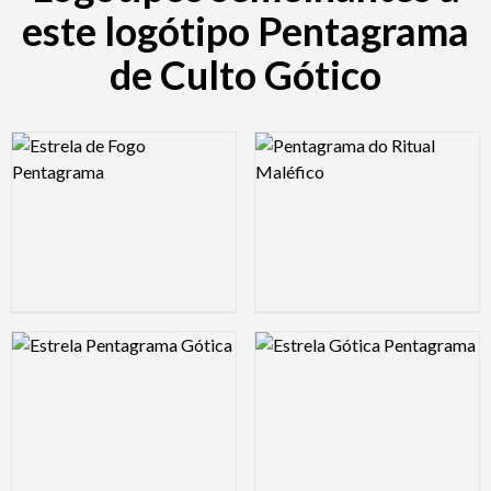
este logótipo Pentagrama
de Culto Gótico
Logo Preview Image
Logo Preview Image
Logo Preview Image
Logo Preview Image