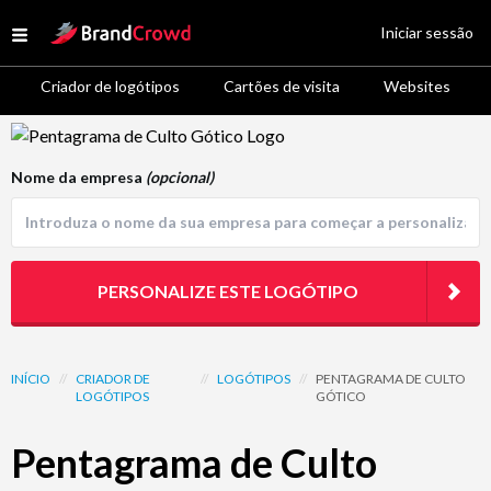
Site Logo
Iniciar sessão
Open menu
Criador de logótipos
Cartões de visita
Websites
Logo Template Preview
Nome da empresa
(opcional)
PERSONALIZE ESTE LOGÓTIPO
INÍCIO
//
CRIADOR DE
//
LOGÓTIPOS
//
PENTAGRAMA DE CULTO
LOGÓTIPOS
GÓTICO
Pentagrama de Culto