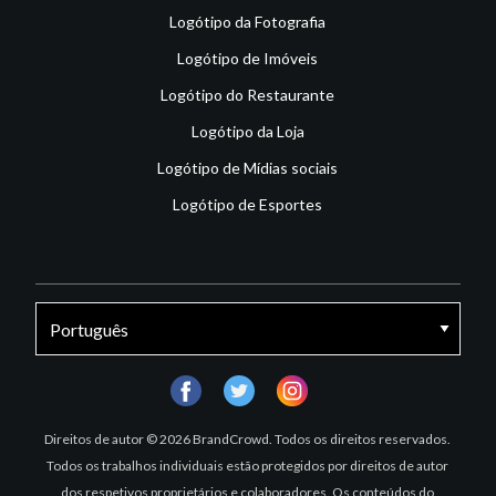
Logótipo da Fotografia
Logótipo de Imóveis
Logótipo do Restaurante
Logótipo da Loja
Logótipo de Mídias sociais
Logótipo de Esportes
facebook
twitter
instagram
Direitos de autor © 2026 BrandCrowd. Todos os direitos reservados.
Todos os trabalhos individuais estão protegidos por direitos de autor
dos respetivos proprietários e colaboradores. Os conteúdos do