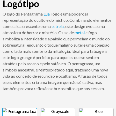
Logótipo
O logo do Pentagrama
Lua
Fogo é uma poderosa
representação do oculto e do místico. Combinando elementos
como a lua crescente e uma
estrela
, este design evoca uma
atmosfera de horror e mistério. O uso de
metal
e fogo
simboliza a intensidade e a paixão que permeiam o mundo do
sobrenatural, enquanto o toque maligno sugere uma conexão
com o lado mais sombrio da mitologia. Ideal para tatuagens,
este logo grunge é perfeito para aqueles que se sentem
atraídos pelo arcano e pelo satânico. O pentagrama, um
símbolo ancestral, é reinterpretado aqui, trazendo uma nova
vida ao conceito de escuridão e ocultismo. A fusão de todos
esses elementos cria uma imagem que não só cativa, mas
também provoca reflexão sobre os mitos que nos cercam.