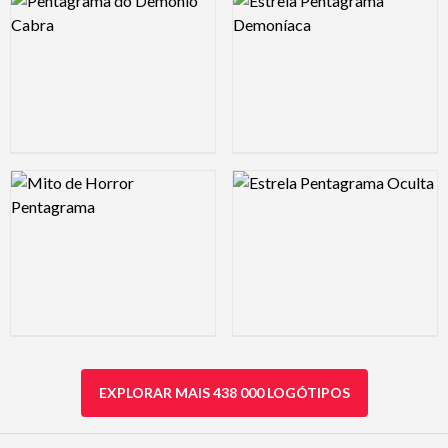
Logo Preview Image
Logo Preview Image
EXPLORAR MAIS 438 000 LOGÓTIPOS