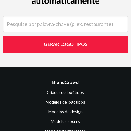
automaticamente
Pesquise por palavra-chave (p. ex. restaurante)
GERAR LOGÓTIPOS
BrandCrowd
Criador de logótipos
Modelos de logótipos
Modelos de design
Modelos sociais
Modelos de impressão