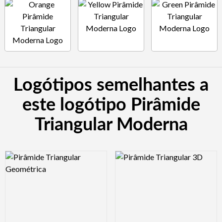
Logótipos semelhantes a
este logótipo Pirâmide
Triangular Moderna
Logo Preview Image
Logo Preview Image