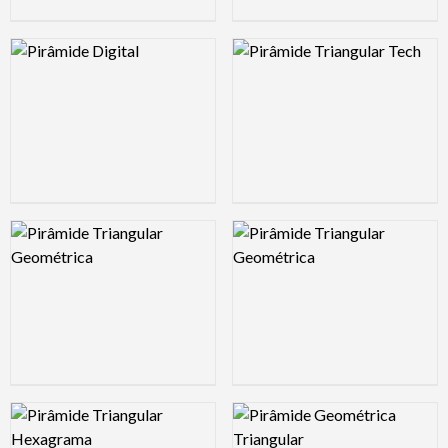
Logo Preview Image
Logo Preview Image
Logo Preview Image
Logo Preview Image
Logo Preview Image
Logo Preview Image