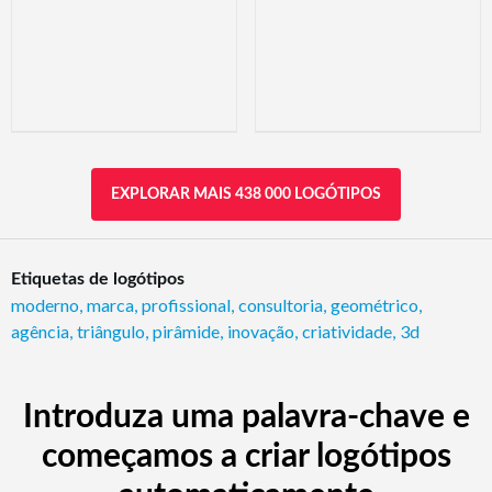
EXPLORAR MAIS 438 000 LOGÓTIPOS
Etiquetas de logótipos
moderno
,
marca
,
profissional
,
consultoria
,
geométrico
,
agência
,
triângulo
,
pirâmide
,
inovação
,
criatividade
,
3d
Introduza uma palavra-chave e
começamos a criar logótipos