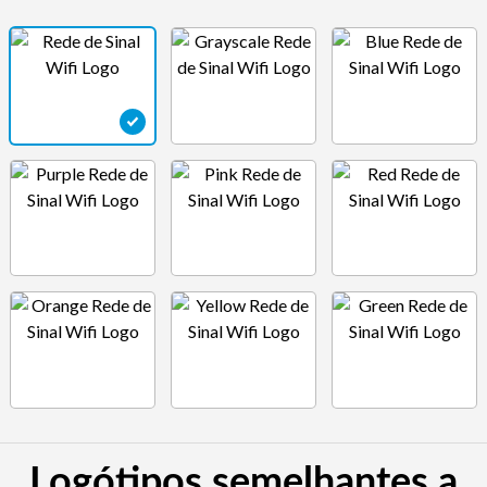
Logótipos semelhantes a