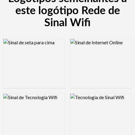
este logótipo Rede de
Sinal Wifi
Logo Preview Image
Logo Preview Image
Logo Preview Image
Logo Preview Image