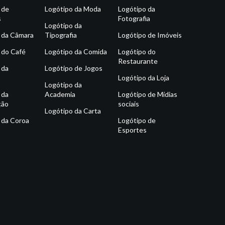
 de
Logótipo da Moda
Logótipo da
s
Fotografia
Logótipo da
 da Câmara
Tipografia
Logótipo de Imóveis
 do Café
Logótipo da Comida
Logótipo do
Restaurante
 da
Logótipo de Jogos
Logótipo da Loja
Logótipo da
 da
Academia
Logótipo de Mídias
ção
sociais
Logótipo da Carta
 da Coroa
Logótipo de
Esportes