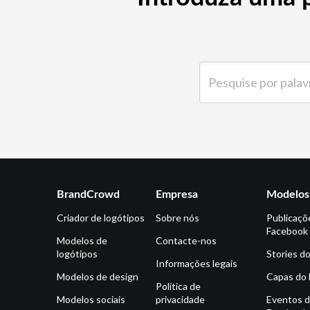
Pesquise por palavra-ch
BrandCrowd
Empresa
Modelos 
Criador de logótipos
Sobre nós
Publicaçõ
Facebook
Modelos de
Contacte-nos
logótipos
Stories d
Informações legais
Modelos de design
Capas do
Política de
Modelos sociais
privacidade
Eventos 