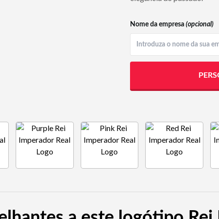
Nome da empresa
(opcional)
PERS
lhantes a este logótipo Rei