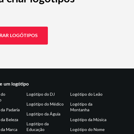
RAR LOGÓTIPOS
e um logótipo
 do
Logótipo do DJ
Logótipo do Leão
o
Logótipo do Médico
Logótipo da
 da Padaria
Montanha
Logótipo da Águia
 da Beleza
Logótipo da Música
Logótipo da
 da Marca
Educação
Logótipo do Nome