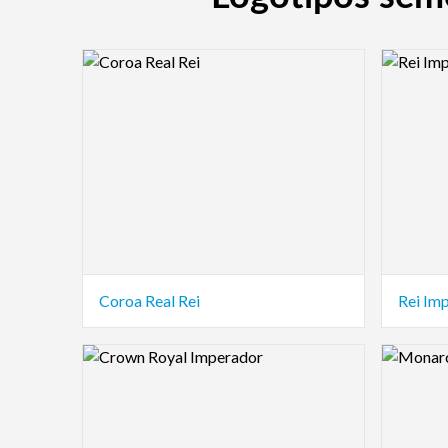
Logo Preview Image
Logo Pre
Coroa Real Rei
Rei Im
Logo Preview Image
Logo Pre