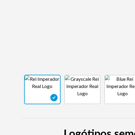
Logótipos seme