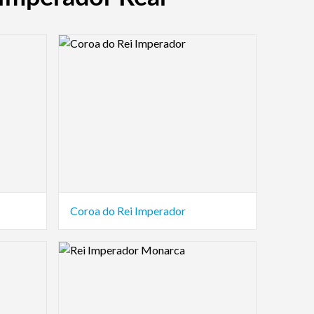
Logo Preview Image
Coroa do Rei Imperador
Logo Preview Image