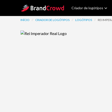
Site Logo
Criador de logótipos
INÍCIO
//
CRIADOR DE LOGÓTIPOS
//
LOGÓTIPOS
//
REI IMPE