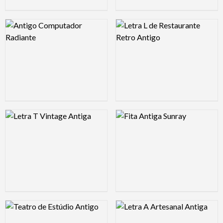
Logo Preview Image
Logo Preview Image
Logo Preview Image
Logo Preview Image
Logo Preview Image
Logo Preview Image