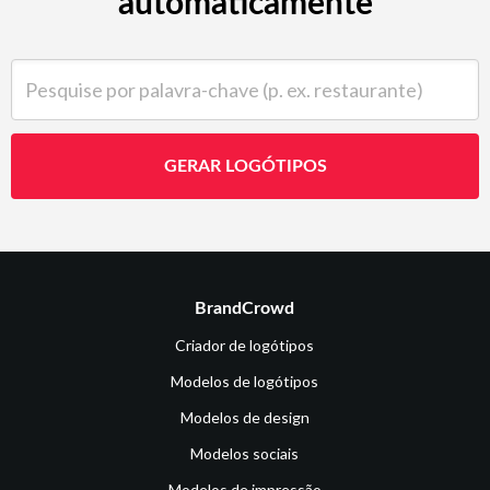
automaticamente
Pesquise por palavra-chave (p. ex. restaurante)
GERAR LOGÓTIPOS
BrandCrowd
Criador de logótipos
Modelos de logótipos
Modelos de design
Modelos sociais
Modelos de impressão