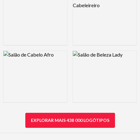
Logo Preview Image
Logo Preview Image
EXPLORAR MAIS 438 000 LOGÓTIPOS