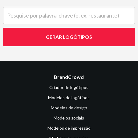
Pesquise por palavra-chave (p. ex. restaurante)
GERAR LOGÓTIPOS
BrandCrowd
Criador de logótipos
Modelos de logótipos
Modelos de design
Modelos sociais
Modelos de impressão