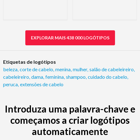
EXPLORAR MAIS 438 000 LOGÓTIPOS
Etiquetas de logótipos
beleza
,
corte de cabelo
,
menina
,
mulher
,
salão de cabeleireiro
,
cabeleireiro
,
dama
,
feminina
,
shampoo
,
cuidado do cabelo
,
peruca
,
extensões de cabelo
Introduza uma palavra-chave e
começamos a criar logótipos
automaticamente