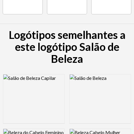
Logótipos semelhantes a
este logótipo Salão de
Beleza
Logo Preview Image
Logo Preview Image
Logo Preview Image
Logo Preview Image