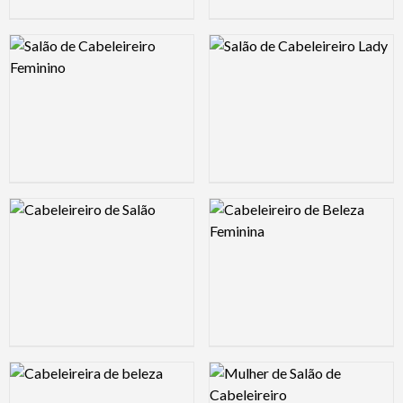
Logo Preview Image
Logo Preview Image
Logo Preview Image
Logo Preview Image
Logo Preview Image
Logo Preview Image