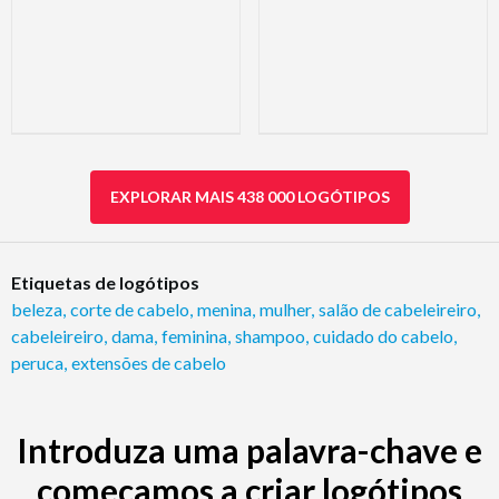
EXPLORAR MAIS 438 000 LOGÓTIPOS
Etiquetas de logótipos
beleza
,
corte de cabelo
,
menina
,
mulher
,
salão de cabeleireiro
,
cabeleireiro
,
dama
,
feminina
,
shampoo
,
cuidado do cabelo
,
peruca
,
extensões de cabelo
Introduza uma palavra-chave e
começamos a criar logótipos