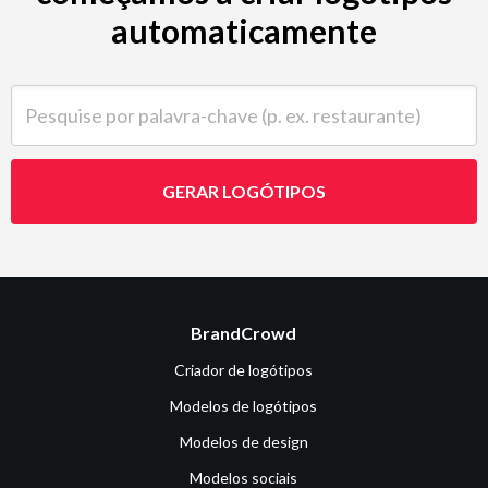
automaticamente
Pesquise por palavra-chave (p. ex. restaurante)
GERAR LOGÓTIPOS
BrandCrowd
Criador de logótipos
Modelos de logótipos
Modelos de design
Modelos sociais