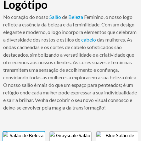
Logótipo
No coração do nosso
Salão
de
Beleza
Feminino, o nosso logo
reflete a essência da beleza e da feminilidade. Com um design
elegante e moderno, o logo incorpora elementos que celebram
a diversidade dos rostos e estilos de
cabelo
das mulheres. As
ondas cacheadas e os cortes de cabelo sofisticados são
destacados, simbolizando a versatilidade e a criatividade que
oferecemos aos nossos clientes. As cores suaves e femininas
transmitem uma sensação de acolhimento e confiança,
convidando todas as mulheres a explorarem a sua beleza única.
O nosso salão é mais do que um espaço para penteados; é um
refúgio onde cada mulher pode expressar a sua individualidade
e sair a brilhar. Venha descobrir o seu novo visual connosco e
deixe-se envolver pela magia da transformação!