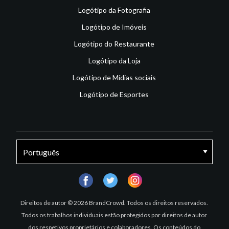
Logótipo da Fotografia
Logótipo de Imóveis
Logótipo do Restaurante
Logótipo da Loja
Logótipo de Mídias sociais
Logótipo de Esportes
facebook
twitter
instagram
Direitos de autor © 2026 BrandCrowd. Todos os direitos reservados.
Todos os trabalhos individuais estão protegidos por direitos de autor
dos respetivos proprietários e colaboradores. Os conteúdos do