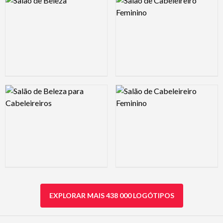
Logo Preview Image
Logo Preview Image
EXPLORAR MAIS 438 000 LOGÓTIPOS