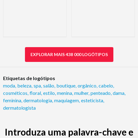
EXPLORAR MAIS 438 000 LOGÓTIPOS
Etiquetas de logótipos
moda
,
beleza
,
spa
,
salão
,
boutique
,
orgânico
,
cabelo
,
cosméticos
,
floral
,
estilo
,
menina
,
mulher
,
penteado
,
dama
,
feminina
,
dermatologia
,
maquiagem
,
esteticista
,
dermatologista
Introduza uma palavra-chave e