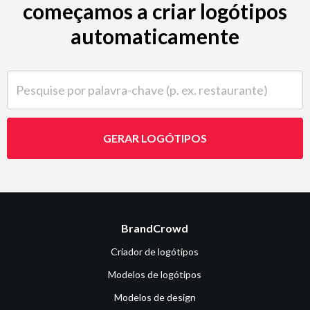
começamos a criar logótipos
automaticamente
Pesquise por palavra-chave (p. ex. restaurante)
GERAR LOGÓTIPOS
BrandCrowd
Criador de logótipos
Modelos de logótipos
Modelos de design