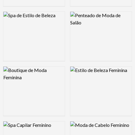
Logo Preview Image
Logo Preview Image
Logo Preview Image
Logo Preview Image
Logo Preview Image
Logo Preview Image