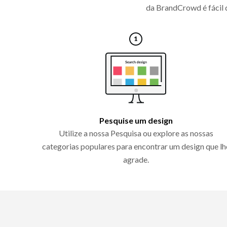
da BrandCrowd é fácil d
Pesquise um design
Utilize a nossa Pesquisa ou explore as nossas
categorias populares para encontrar um design que lh
agrade.