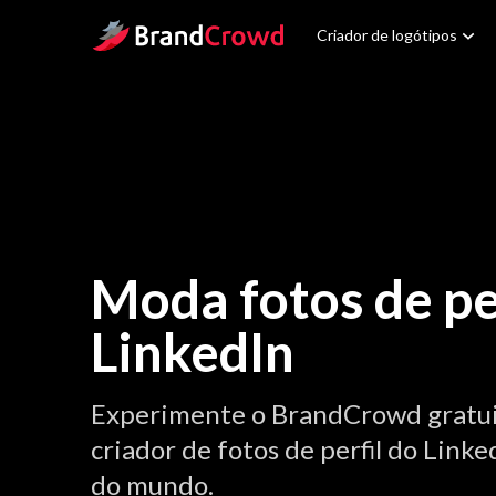
Site Logo
Criador de logótipos
Moda fotos de pe
LinkedIn
Experimente o BrandCrowd gratu
criador de fotos de perfil do Linke
do mundo.