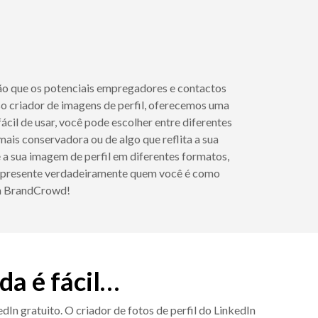
ssão que os potenciais empregadores e contactos
sso criador de imagens de perfil, oferecemos uma
ácil de usar, você pode escolher entre diferentes
mais conservadora ou de algo que reflita a sua
e a sua imagem de perfil em diferentes formatos,
 represente verdadeiramente quem você é como
 da BrandCrowd!
da é fácil…
dIn gratuito. O criador de fotos de perfil do LinkedIn