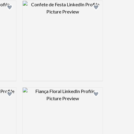
view image
Design preview image
view image
Design preview image