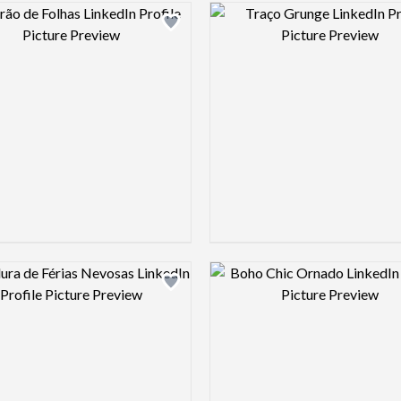
Design preview image
Design pre
Design preview image
Design pre