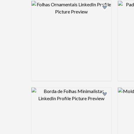
Design preview image
Design preview image