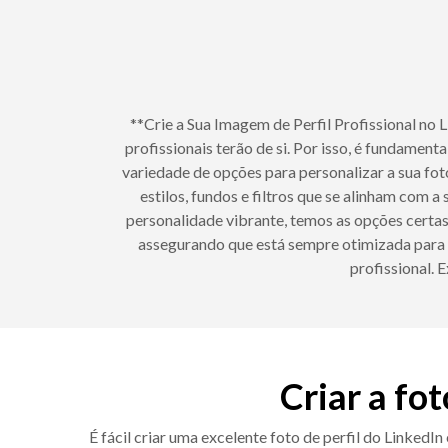
**Crie a Sua Imagem de Perfil Profissional no 
profissionais terão de si. Por isso, é fundamen
variedade de opções para personalizar a sua foto
estilos, fundos e filtros que se alinham com 
personalidade vibrante, temos as opções certas 
assegurando que está sempre otimizada para 
profissional. 
Criar a fo
É fácil criar uma excelente foto de perfil do LinkedI