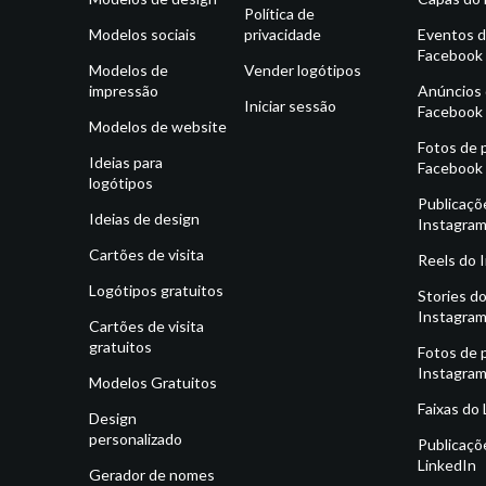
Política de
Modelos sociais
privacidade
Eventos 
Facebook
Modelos de
Vender logótipos
impressão
Anúncios
Iniciar sessão
Facebook
Modelos de website
Fotos de p
Ideias para
Facebook
logótipos
Publicaçõ
Ideias de design
Instagra
Cartões de visita
Reels do 
Logótipos gratuitos
Stories d
Instagra
Cartões de visita
gratuitos
Fotos de p
Instagra
Modelos Gratuitos
Faixas do
Design
personalizado
Publicaçõ
LinkedIn
Gerador de nomes