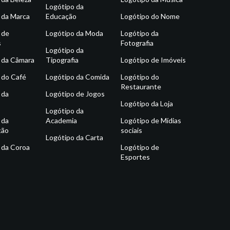
Logótipo da
 da Marca
Educação
Logótipo do Nome
 de
Logótipo da Moda
Logótipo da
s
Fotografia
Logótipo da
 da Câmara
Tipografia
Logótipo de Imóveis
 do Café
Logótipo da Comida
Logótipo do
Restaurante
 da
Logótipo de Jogos
Logótipo da Loja
Logótipo da
 da
Academia
Logótipo de Mídias
ção
sociais
Logótipo da Carta
 da Coroa
Logótipo de
Esportes