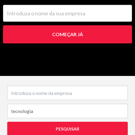
Introduza o nome da sua empresa
COMEÇAR JÁ
Nome da empresa
PESQUISAR