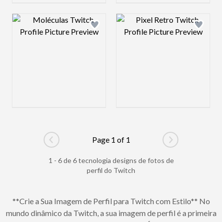
Design preview image
Design preview 
Page 1 of 1
Go to previous page
Go to next pag
1 - 6 de 6 tecnologia designs de fotos de
perfil do Twitch
**Crie a Sua Imagem de Perfil para Twitch com Estilo** No
mundo dinâmico da Twitch, a sua imagem de perfil é a primeira