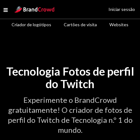
Site Logo
Iniciar sessão
Open menu
Criador de logótipos
Cartões de visita
Websites
Tecnologia Fotos de perfil
do Twitch
Experimente o BrandCrowd
gratuitamente! O criador de fotos de
perfil do Twitch de Tecnologia n.º 1 do
mundo.