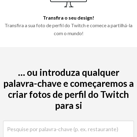
Transfira o seu design!
Transfira a sua foto de perfil do Twitch e comece a partilhá-la
com o mundo!
… ou introduza qualquer
palavra-chave e começaremos a
criar fotos de perfil do Twitch
para si
Pesquise por palavra-chave (p. ex. restaurante)