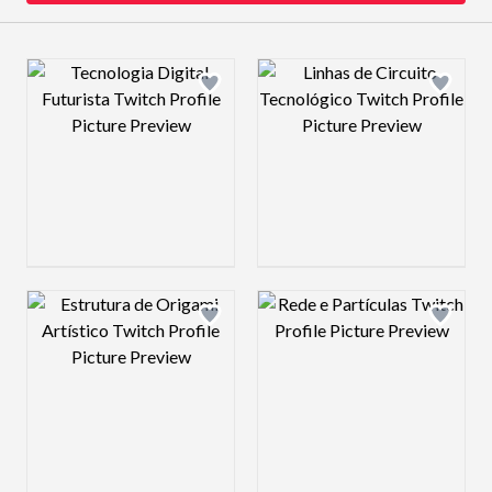
Design preview image
Design preview 
Design preview image
Design preview 