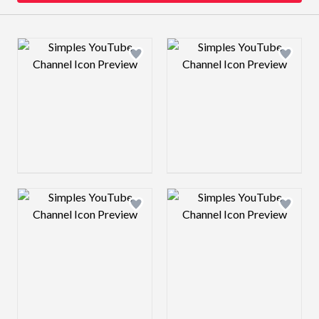
Design preview image
Design preview 
Design preview image
Design preview 