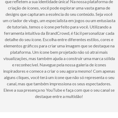
que refletem a sua identidade única! Na nossa plataforma de
criação de ícones, você pode explorar uma vasta gama de
designs que capturam a essência do seu conteúdo. Seja você
um criador de vlogs, um especialista em jogos ou um entusiasta
de tutoriais, temos o ícone perfeito para você. Utilizando a
ferramenta intuitiva da BrandCrowd, é fácil personalizar cada
detalhe do seu ícone. Escolha entre diferentes estilos, cores e
elementos gráficos para criar uma imagem que se destaque na
plataforma. Um ícone bem projetado não só atrai mais
visualizações, mas também ajuda a construir uma marca sólida
e reconhecível. Navegue pela nossa galeria de ícones
inspiradores e comece a criar o seu agora mesmo! Com apenas
alguns cliques, você terá um ícone que não só representa o seu
canal, mas que também impressiona os seus espectadores.
Eleve a sua presença no YouTube e faça com que o seu canal se
destaque entre a multidão!