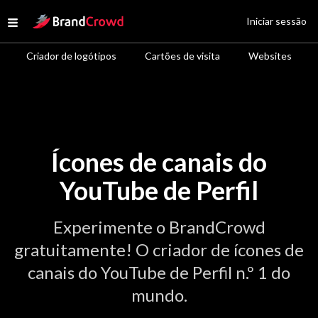
Site Logo
Iniciar sessão
Open menu
Criador de logótipos
Cartões de visita
Websites
Ícones de canais do
YouTube de Perfil
Experimente o BrandCrowd
gratuitamente! O criador de ícones de
canais do YouTube de Perfil n.º 1 do
mundo.