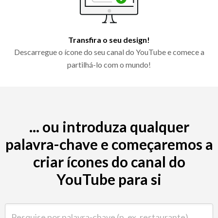
Transfira o seu design!
Descarregue o ícone do seu canal do YouTube e comece a
partilhá-lo com o mundo!
... ou introduza qualquer
palavra-chave e começaremos a
criar ícones do canal do
YouTube para si
Pesquise por palavra-chave (p. ex. restaurante)