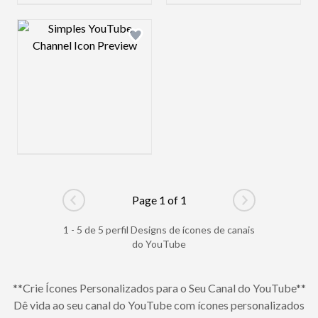
Design preview image
Page 1 of 1
Go to previous page
Go to next pag
1 - 5 de 5 perfil Designs de ícones de canais
do YouTube
**Crie Ícones Personalizados para o Seu Canal do YouTube**
Dê vida ao seu canal do YouTube com ícones personalizados