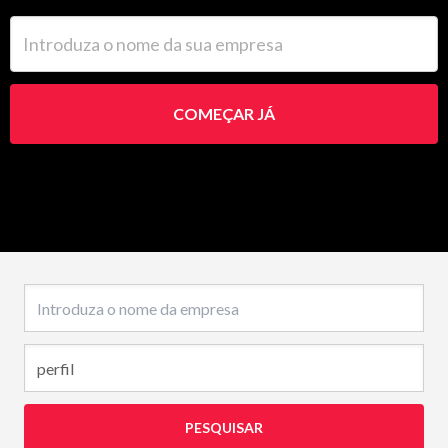
Introduza o nome da sua empresa
COMEÇAR JÁ
Nome da empresa
PESQUISAR