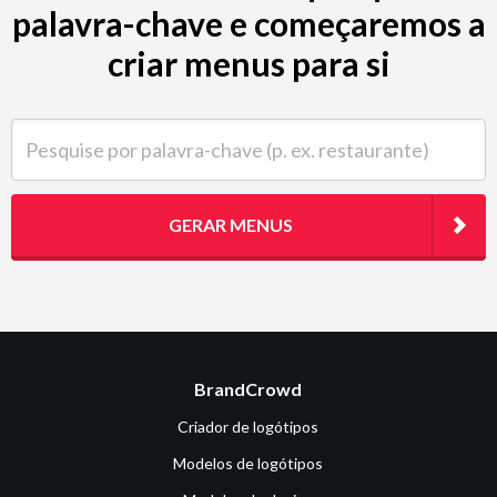
palavra-chave e começaremos a
criar menus para si
Pesquise por palavra-chave (p. ex. restaurante)
GERAR MENUS
BrandCrowd
Criador de logótipos
Modelos de logótipos