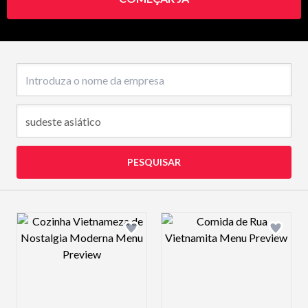
Nome da empresa
PESQUISAR
Design preview image
Design preview 