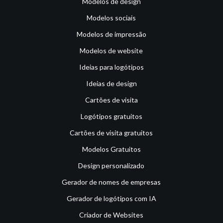
Modelos de design
Modelos sociais
Modelos de impressão
Modelos de website
Ideias para logótipos
Ideias de design
Cartões de visita
Logótipos gratuitos
Cartões de visita gratuitos
Modelos Gratuitos
Design personalizado
Gerador de nomes de empresas
Gerador de logótipos com IA
Criador de Websites