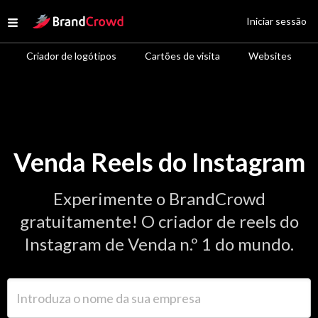
Site Logo
Iniciar sessão
Open menu
Criador de logótipos
Cartões de visita
Websites
Venda Reels do Instagram
Experimente o BrandCrowd
gratuitamente! O criador de reels do
Instagram de Venda n.º 1 do mundo.
Introduza o nome da sua empresa