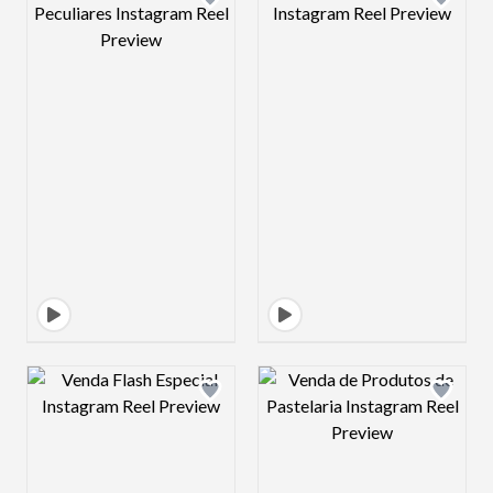
Design preview image
Design preview 