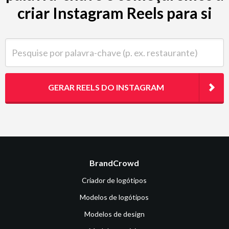
criar Instagram Reels para si
Pesquise por palavra-chave (p. ex. restaurante)
GERAR REELS DO INSTAGRAM
BrandCrowd
Criador de logótipos
Modelos de logótipos
Modelos de design