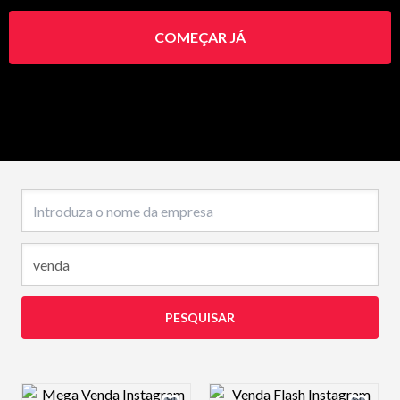
COMEÇAR JÁ
Nome da empresa
PESQUISAR
Design preview image
Design preview 