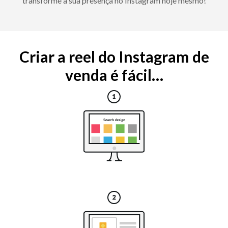
transforme a sua presença no Instagram hoje mesmo!
Criar a reel do Instagram de
venda é fácil…