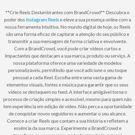
**Crie Reels Deslumbrantes com BrandCrowd** Descubra o
poder dos
Instagram Reels
e eleve a sua presença online com a
nossa ferramenta intuitiva. No mundo digital de hoje, os Reels
são uma forma eficaz de capturar a atenção do seu público e
transmitir a sua mensagem de forma criativa e envolvente.
Com a BrandCrowd, você pode criar vídeos curtos e
impactantes que destacam a sua marca, produto ou serviço. A
nossa plataforma oferece uma variedade de modelos
personalizáveis, permitindo que você adicione o seu toque
pessoal a cada Reel. Escolha entre uma vasta gama de
elementos visuais, fontes e música para garantir que os seus
vídeos se destaquem no feed. A interface amigável torna o
processo de criação simples e acessível, mesmo para quem não
tem experiência em edição de vídeo. Não perca a oportunidade
de conquistar novos seguidores e aumentar o seu alcance.
Comece a criar Reels que contam a sua história e refletem a
essência da sua marca. Experimente a BrandCrowd e