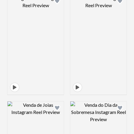
Design preview image
Design preview 