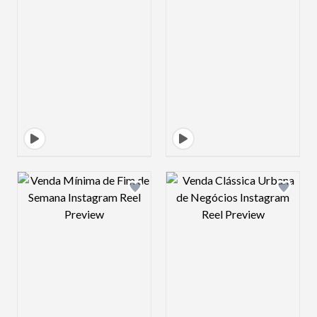
Design preview image
Design preview 