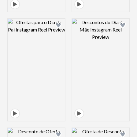
Design preview image
Design preview 
Design preview image
Design preview 