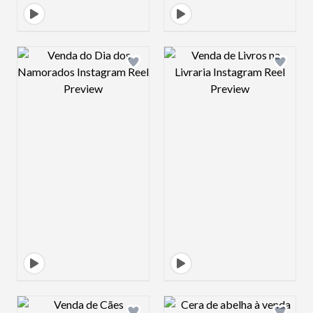
Design preview image
Design preview 
Design preview image
Design preview 