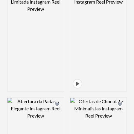
Design preview image
Design preview 