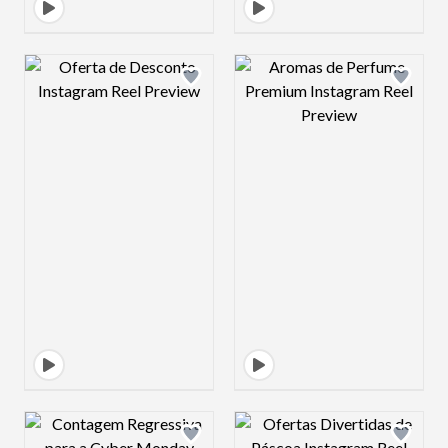
Design preview image
Design preview 
Design preview image
Design preview 