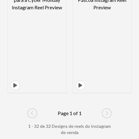
Page 1 of 1
Go to previous page
Go to next pag
1 - 32 de 32 Designs de reels do Instagram
de venda