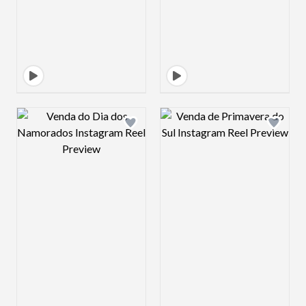
Design preview image
Design preview 