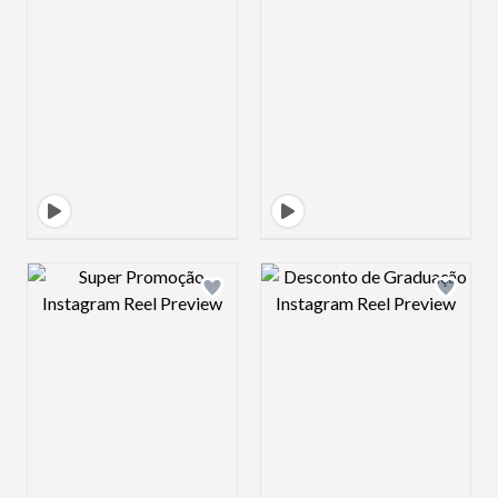
Design preview image
Design preview 