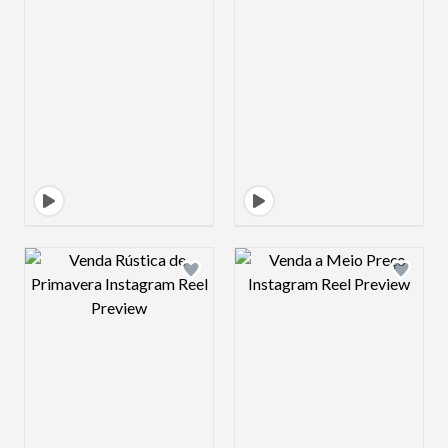
Design preview image
Design preview 