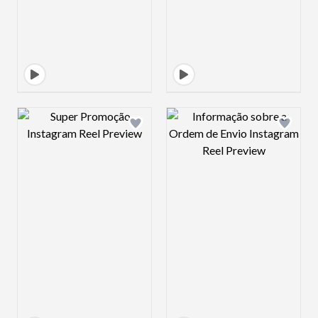
Design preview image
Design preview 