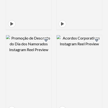
Design preview image
Design preview 