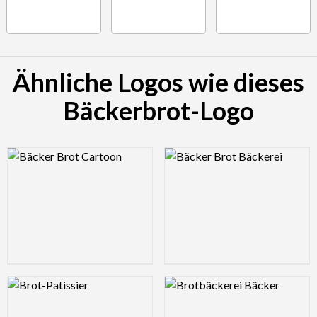
Ähnliche Logos wie dieses
Bäckerbrot-Logo
Logo Preview Image
Logo Preview Image
Logo Preview Image
Logo Preview Image