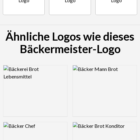
Ähnliche Logos wie dieses
Bäckermeister-Logo
Logo Preview Image
Logo Preview Image
Logo Preview Image
Logo Preview Image