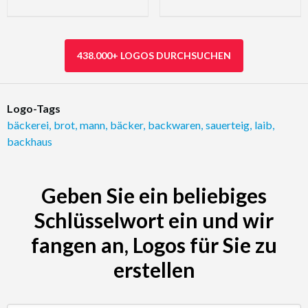
438.000+ LOGOS DURCHSUCHEN
Logo-Tags
bäckerei
,
brot
,
mann
,
bäcker
,
backwaren
,
sauerteig
,
laib
,
backhaus
Geben Sie ein beliebiges
Schlüsselwort ein und wir
fangen an, Logos für Sie zu
erstellen