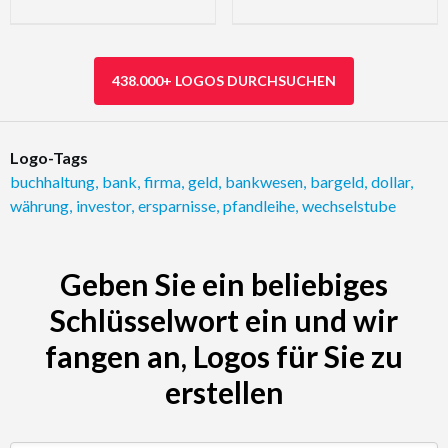
438.000+ LOGOS DURCHSUCHEN
Logo-Tags
buchhaltung
,
bank
,
firma
,
geld
,
bankwesen
,
bargeld
,
dollar
,
währung
,
investor
,
ersparnisse
,
pfandleihe
,
wechselstube
Geben Sie ein beliebiges
Schlüsselwort ein und wir
fangen an, Logos für Sie zu
erstellen