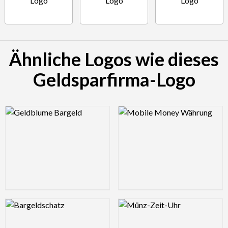
Ähnliche Logos wie dieses
Geldsparfirma-Logo
Logo Preview Image
Logo Preview Image
Logo Preview Image
Logo Preview Image