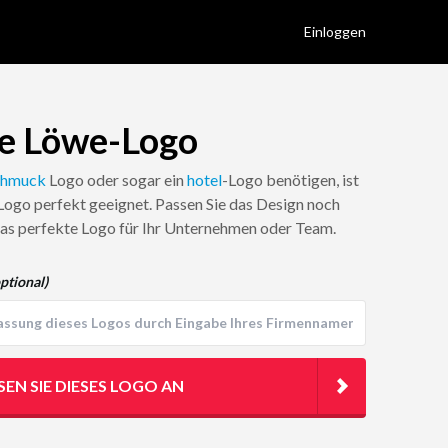
Einloggen
e Löwe-Logo
chmuck
Logo oder sogar ein
hotel
-Logo benötigen, ist
ogo perfekt geeignet. Passen Sie das Design noch
 das perfekte Logo für Ihr Unternehmen oder Team.
ptional)
SEN SIE DIESES LOGO AN