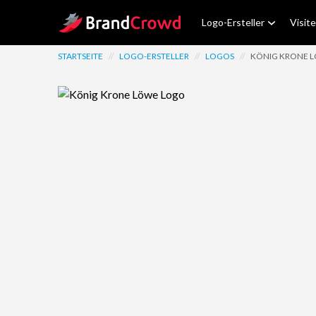
Site Logo
Logo-Ersteller
Visit
STARTSEITE
//
LOGO-ERSTELLER
//
LOGOS
//
KÖNIG KRONE 