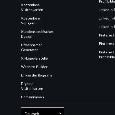
Profilbilde
Kostenlose
Visitenkarten
LinkedIn-
Kostenlose
LinkedIn-
Vorlagen
LinkedIn-P
Kundenspezifisches
Pinterest
Design
Pinterest
Firmennamen-
Generator
Pinterest
Profilbilde
KI-Logo-Ersteller
Website-Builder
Link in der Biografie
Digitale
Visitenkarten
Domainnamen