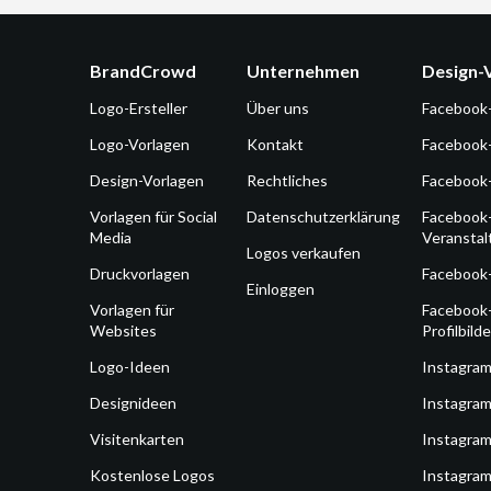
BrandCrowd
Unternehmen
Design-
Logo-Ersteller
Über uns
Facebook
Logo-Vorlagen
Kontakt
Facebook
Design-Vorlagen
Rechtliches
Facebook
Vorlagen für Social
Datenschutzerklärung
Facebook
Media
Veransta
Logos verkaufen
Druckvorlagen
Facebook
Einloggen
Vorlagen für
Facebook
Websites
Profilbilde
Logo-Ideen
Instagra
Designideen
Instagram
Visitenkarten
Instagram
Kostenlose Logos
Instagram