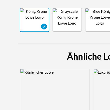
Ähnliche L
Logo Preview Image
Logo Pre