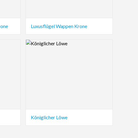
rone
Luxusflügel Wappen Krone
Logo Preview Image
Königlicher Löwe