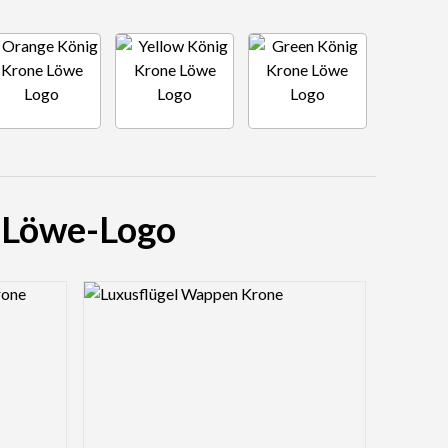
e Löwe-Logo
Logo Preview Image