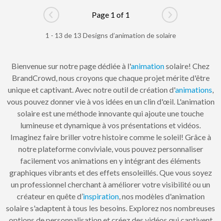
Page 1 of 1
Go to previous page
Go to next pag
1 - 13 de 13 Designs d’animation de solaire
Bienvenue sur notre page dédiée à l'
animation
solaire! Chez
BrandCrowd, nous croyons que chaque projet mérite d'être
unique et captivant. Avec notre outil de création d'
animations
,
vous pouvez donner vie à vos idées en un clin d'œil. L'animation
solaire est une méthode innovante qui ajoute une touche
lumineuse et dynamique à vos présentations et vidéos.
Imaginez faire briller votre histoire comme le soleil! Grâce à
notre plateforme conviviale, vous pouvez personnaliser
facilement vos animations en y intégrant des éléments
graphiques vibrants et des effets ensoleillés. Que vous soyez
un professionnel cherchant à améliorer votre visibilité ou un
créateur en quête d’
inspiration
, nos modèles d'animation
solaire s'adaptent à tous les besoins. Explorez nos nombreuses
options de personnalisation et créez des vidéos qui captivent