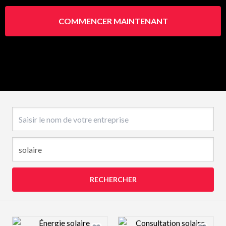
COMMENCER MAINTENANT
Nom de l’entreprise
RECHERCHER
Design preview image
Design preview 