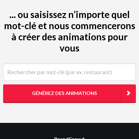
... ou saisissez n’importe quel
mot-clé et nous commencerons
à créer des animations pour
vous
Rechercher par mot-clé (par ex. restaurant)
GÉNÉREZ DES ANIMATIONS
BrandCrowd