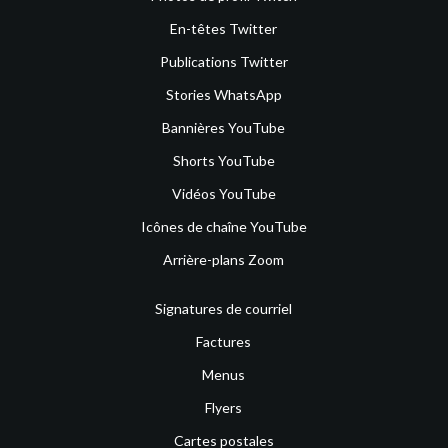
En-têtes Twitter
Publications Twitter
Stories WhatsApp
Bannières YouTube
Shorts YouTube
Vidéos YouTube
Icônes de chaîne YouTube
Arrière-plans Zoom
Signatures de courriel
Factures
Menus
Flyers
Cartes postales