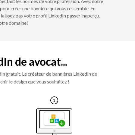
spectant les normes de votre profession. Avec notre
s pour créer une bannière qui vous ressemble. En
 laissez pas votre profil LinkedIn passer inaperçu.
votre domaine!
In de avocat...
dIn gratuit. Le créateur de bannières LinkedIn de
tenir le design que vous souhaitez !