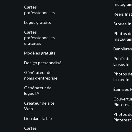
Instagra
Cartes
professionnelles
Reels Ins
Logos gratuits
Stories I
Cartes
Photos de 
professionnelles
Instagra
gratuites
Bannières
Modèles gratuits
Publicati
Design personnalisé
LinkedIn
Générateur de
Photos de 
noms d’entreprise
LinkedIn
Générateur de
Épingles 
logos IA
Couvertu
Créateur de site
Pinterest
Web
Photos de 
Lien dans la bio
Pinterest
Cartes