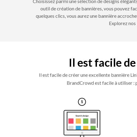
Choisissez parmi une sélection de designs élégants
outil de création de bannières, vous pouvez fac
quelques clics, vous aurez une bannière accrocheus
Explorez nos 
Il est facile 
Il est facile de créer une excellente bannière L
BrandCrowd est facile à utiliser : 