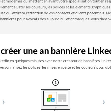
 et modernes qui mettent en avant votre spécialisation tout en re
ilement ajuster les couleurs, les polices et les éléments graphique
e qui attirera l'attention de vos contacts et clients potentiels. Ne
bannières pour avocats dès aujourd'hui et démarquez-vous dans 
de créer une an bannière Linked
inkedIn en quelques minutes avec notre créateur de bannières Linke
personnalisez les polices, les mises en page et les couleurs pour ob