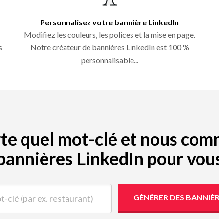
Personnalisez votre bannière LinkedIn
Modifiez les couleurs, les polices et la mise en page.
s
Notre créateur de bannières LinkedIn est 100 %
personnalisable...
porte quel mot-clé et nous co
bannières LinkedIn pour vou
(par ex. restaurant)
GÉNÉRER DES BANNIÈR