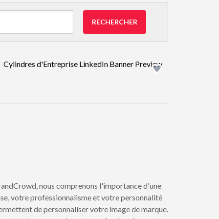
RECHERCHER
Design preview image
z BrandCrowd, nous comprenons l'importance d'une
se, votre professionnalisme et votre personnalité
s permettent de personnaliser votre image de marque.