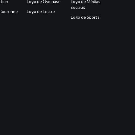
tion
Logo de Gymnase
Logo de Médias
sociaux
 Couronne
Logo de Lettre
Logo de Sports