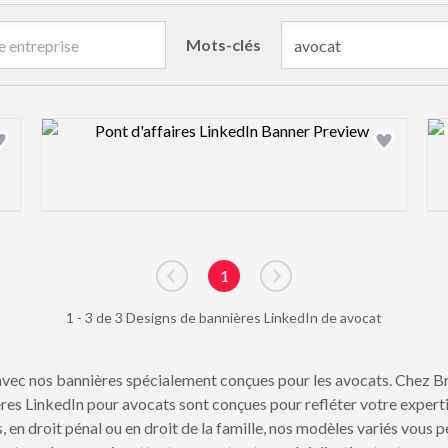
Mots-clés
Design preview image
1
Go to previous page
Go to next page
1 - 3 de 3 Designs de bannières LinkedIn de avocat
n avec nos bannières spécialement conçues pour les avocats. Che
es LinkedIn pour avocats sont conçues pour refléter votre experti
, en droit pénal ou en droit de la famille, nos modèles variés vou