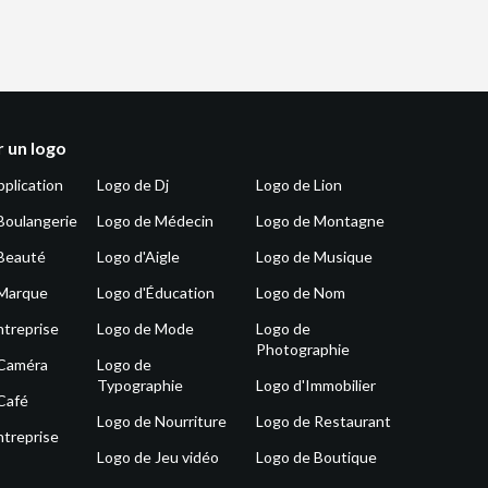
 un logo
pplication
Logo de Dj
Logo de Lion
Boulangerie
Logo de Médecin
Logo de Montagne
Beauté
Logo d'Aigle
Logo de Musique
 Marque
Logo d'Éducation
Logo de Nom
ntreprise
Logo de Mode
Logo de
Photographie
 Caméra
Logo de
Typographie
Logo d'Immobilier
Café
Logo de Nourriture
Logo de Restaurant
ntreprise
Logo de Jeu vidéo
Logo de Boutique