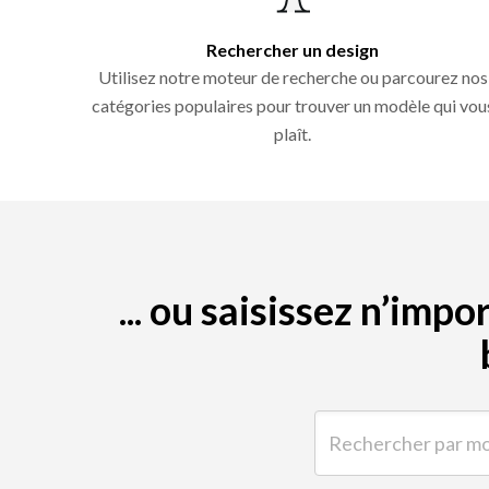
Rechercher un design
Utilisez notre moteur de recherche ou parcourez nos
catégories populaires pour trouver un modèle qui vou
plaît.
... ou saisissez n’im
Rechercher par mot-clé 