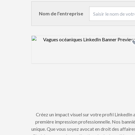
Nom de l’entreprise
Design preview image
Créez un impact visuel sur votre profil LinkedI
première impression professionnelle. Nos bannièr
unique. Que vous soyez avocat en droit des affaires