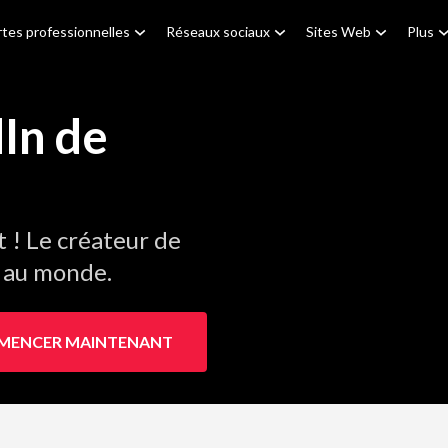
tes professionnelles
Réseaux sociaux
Sites Web
Plus
In de
! Le créateur de
1 au monde.
ENCER MAINTENANT