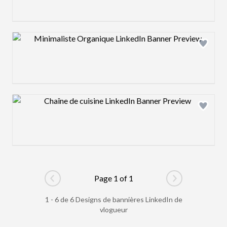
Design preview image
Design preview image
Page 1 of 1
Go to previous page
Go to next pag
1 - 6 de 6 Designs de bannières LinkedIn de
vlogueur