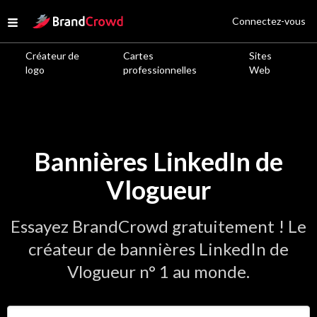
Site Logo
Connectez-vous
Open menu
Créateur de
Cartes
Sites
logo
professionnelles
Web
Bannières LinkedIn de
Vlogueur
Essayez BrandCrowd gratuitement ! Le
créateur de bannières LinkedIn de
Vlogueur n° 1 au monde.
Saisir le nom de votre entreprise