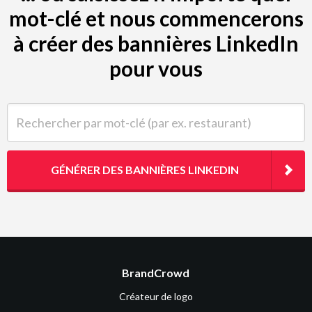
mot-clé et nous commencerons
à créer des bannières LinkedIn
pour vous
Rechercher par mot-clé (par ex. restaurant)
GÉNÉRER DES BANNIÈRES LINKEDIN
BrandCrowd
Créateur de logo