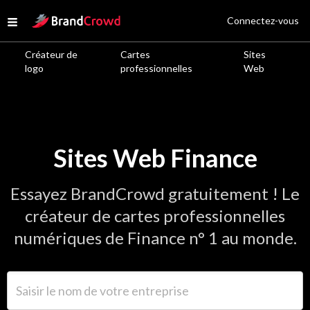
Site Logo
Connectez-vous
Open menu
Créateur de
Cartes
Sites
logo
professionnelles
Web
Sites Web Finance
Essayez BrandCrowd gratuitement ! Le
créateur de cartes professionnelles
numériques de Finance n° 1 au monde.
Saisir le nom de votre entreprise