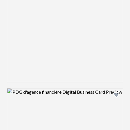
Design preview image