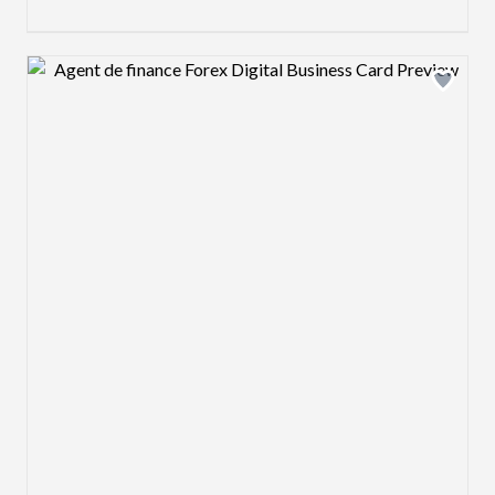
Design preview image