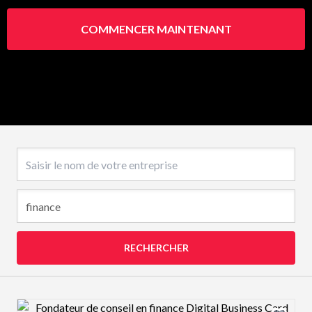
COMMENCER MAINTENANT
Nom de l’entreprise
RECHERCHER
Design preview image