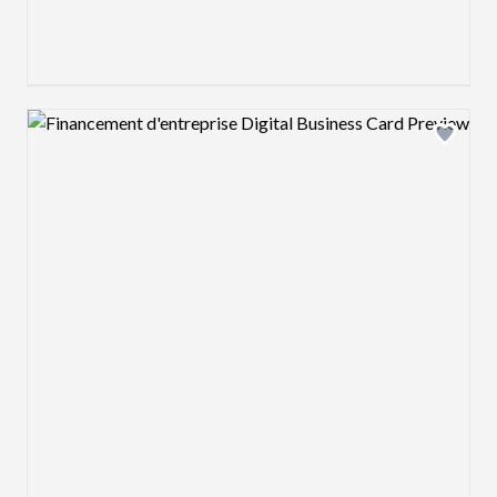
Design preview image