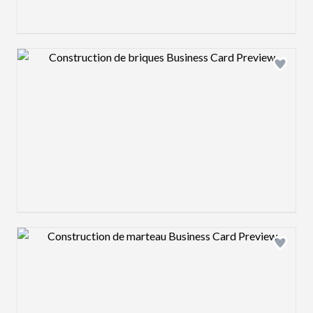
Design preview image
Design preview image