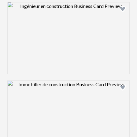
Design preview image
Design preview image