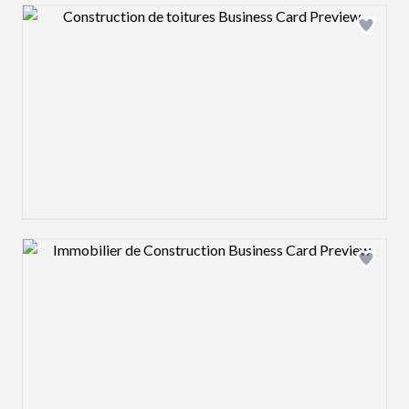
Design preview image
Design preview image