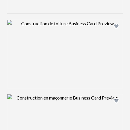
Design preview image
Design preview image