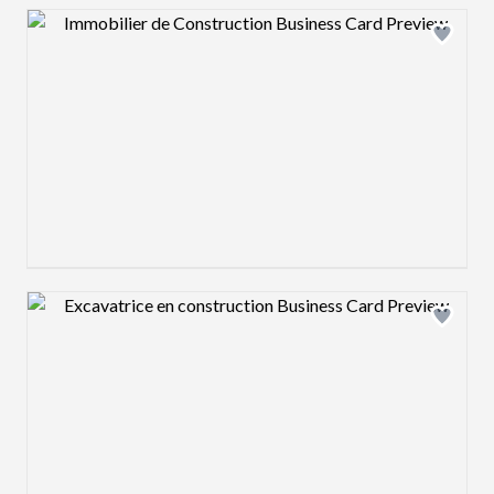
Design preview image
Design preview image