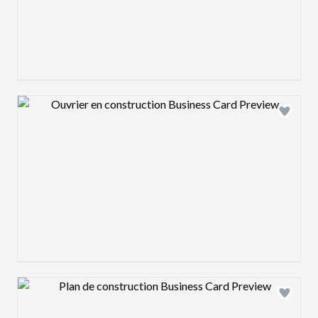
Design preview image
Design preview image