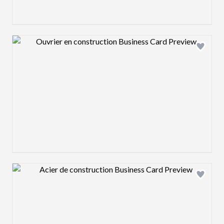
Design preview image
Design preview image