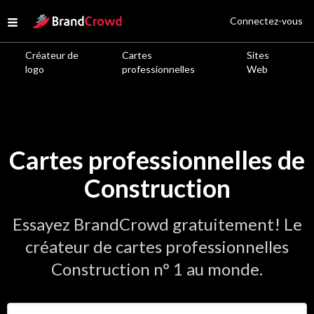
Site Logo
Connectez-vous
Open menu
Créateur de
Cartes
Sites
logo
professionnelles
Web
Cartes professionnelles de
Construction
Essayez BrandCrowd gratuitement! Le
créateur de cartes professionnelles
Construction n° 1 au monde.
Saisir le nom de votre entreprise