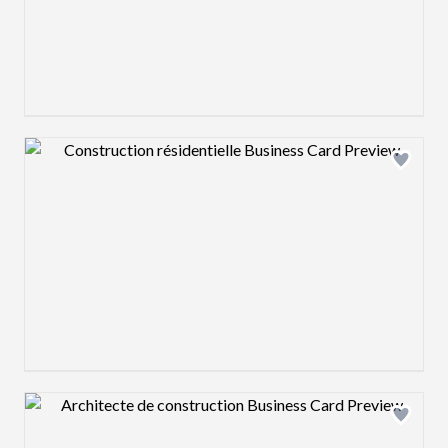
Design preview image
Design preview image