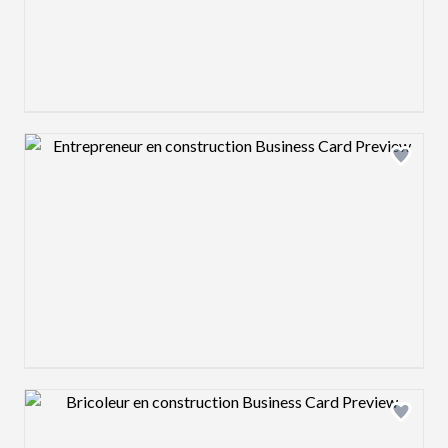
Design preview image
Design preview image