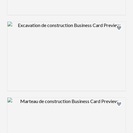
Design preview image
Design preview image