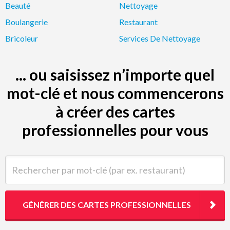
Beauté
Nettoyage
Boulangerie
Restaurant
Bricoleur
Services De Nettoyage
... ou saisissez n’importe quel
mot-clé et nous commencerons
à créer des cartes
professionnelles pour vous
Rechercher par mot-clé (par ex. restaurant)
GÉNÉRER DES CARTES PROFESSIONNELLES