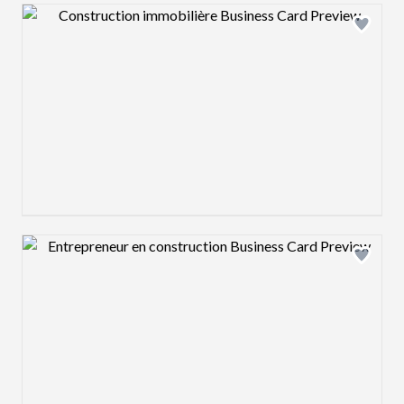
Design preview image
Design preview image