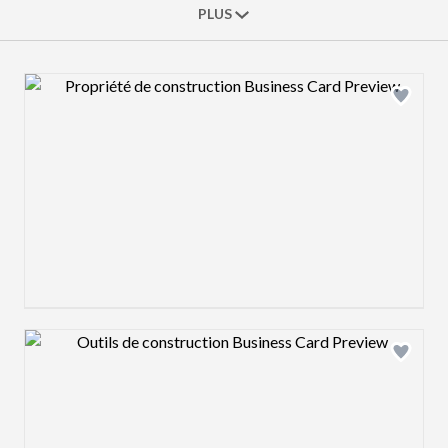
PLUS
Design preview image
Design preview image