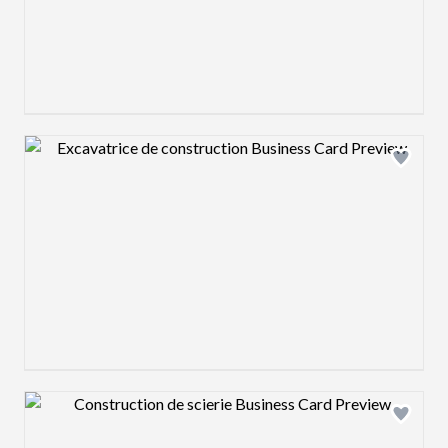
Design preview image
Design preview image