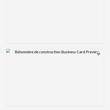
Design preview image