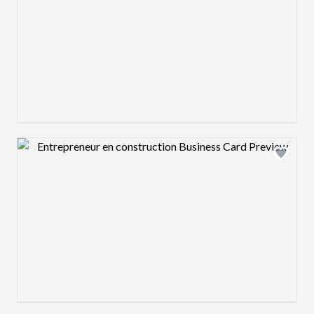
Design preview image