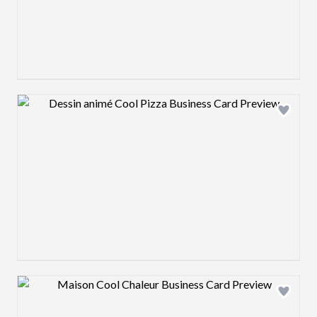
Design preview image
Design preview image