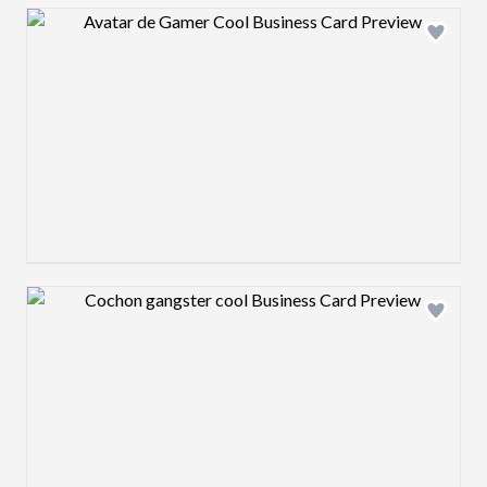
Design preview image
Design preview image