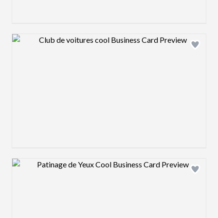
Design preview image
Design preview image