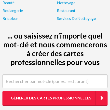
Beauté
Nettoyage
Boulangerie
Restaurant
Bricoleur
Services De Nettoyage
... ou saisissez n’importe quel
mot-clé et nous commencerons
à créer des cartes
professionnelles pour vous
Rechercher par mot-clé (par ex. restaurant)
GÉNÉRER DES CARTES PROFESSIONNELLES