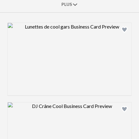
PLUS
Design preview image
Design preview image