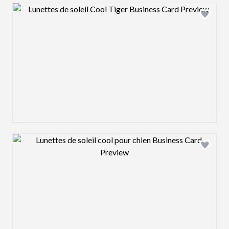
Design preview image
Design preview image