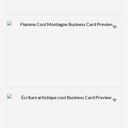
Design preview image
Design preview image