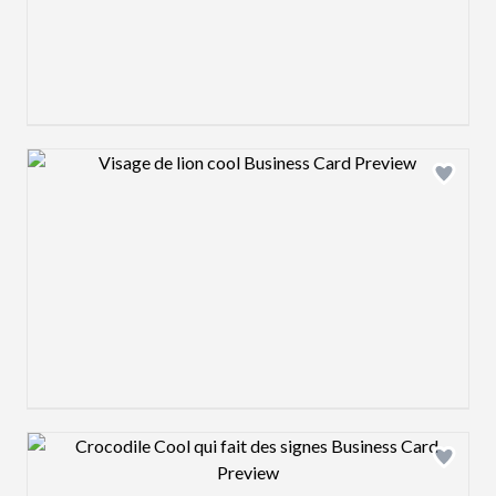
Design preview image
Design preview image