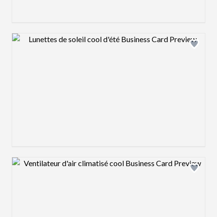
Design preview image
Design preview image