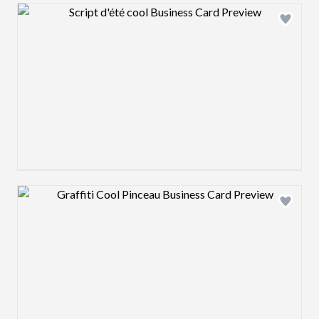
Design preview image
Design preview image