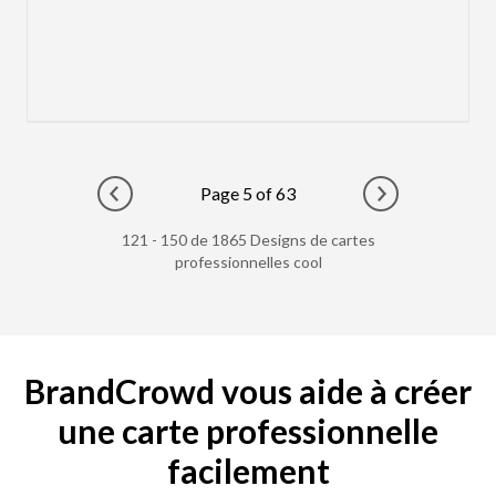
Page 5 of 63
Go to previous page
Go to next pag
121 - 150 de 1865 Designs de cartes
professionnelles cool
BrandCrowd vous aide à créer
une carte professionnelle
facilement