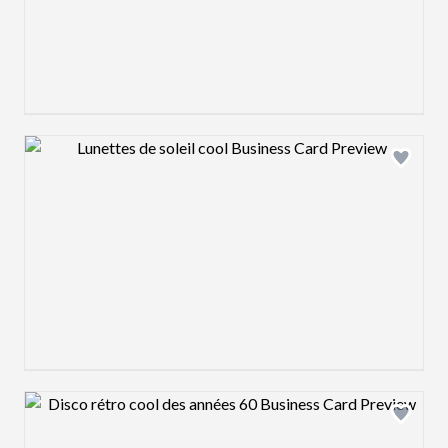
Design preview image
Design preview image