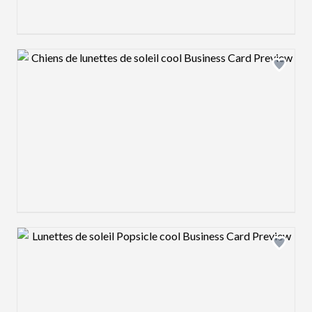
Design preview image
Design preview image