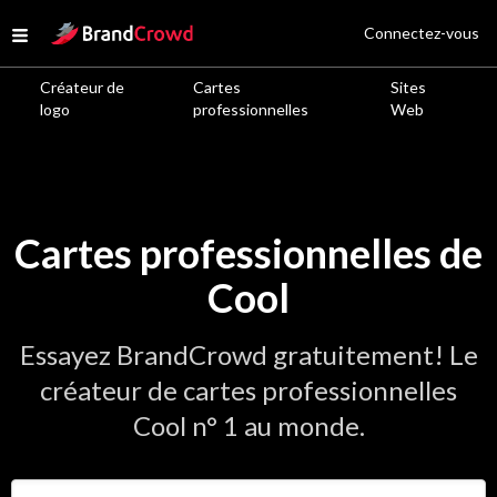
Site Logo
Connectez-vous
Open menu
Créateur de
Cartes
Sites
logo
professionnelles
Web
Cartes professionnelles de
Cool
Essayez BrandCrowd gratuitement! Le
créateur de cartes professionnelles
Cool n° 1 au monde.
Saisir le nom de votre entreprise