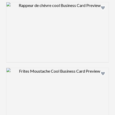
Design preview image
Design preview image