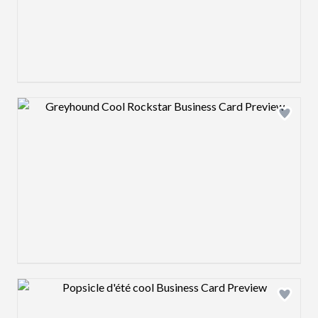
Design preview image
Design preview image