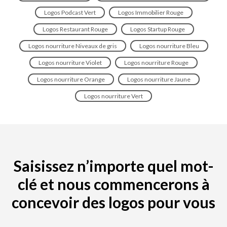
Logos Podcast Vert
Logos Immobilier Rouge
Logos Restaurant Rouge
Logos Startup Rouge
Logos nourriture Niveaux de gris
Logos nourriture Bleu
Logos nourriture Violet
Logos nourriture Rouge
Logos nourriture Orange
Logos nourriture Jaune
Logos nourriture Vert
Saisissez n’importe quel mot-
clé et nous commencerons à
concevoir des logos pour vous