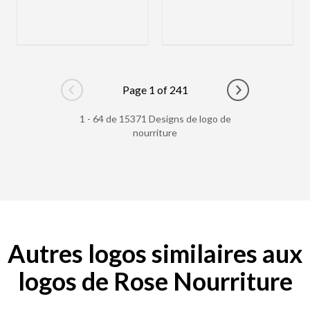
Page 1 of 241
Go to previous page
Go to next pag
1 - 64 de 15371 Designs de logo de
nourriture
Autres logos similaires aux
logos de Rose Nourriture