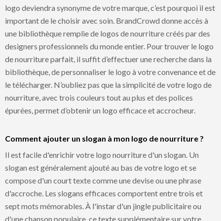
logo deviendra synonyme de votre marque, c’est pourquoi il est
important de le choisir avec soin. BrandCrowd donne accès à
une bibliothèque remplie de logos de nourriture créés par des
designers professionnels du monde entier. Pour trouver le logo
de nourriture parfait, il suffit d’effectuer une recherche dans la
bibliothèque, de personnaliser le logo à votre convenance et de
le télécharger. N’oubliez pas que la simplicité de votre logo de
nourriture, avec trois couleurs tout au plus et des polices
épurées, permet d’obtenir un logo efficace et accrocheur.
Comment ajouter un slogan à mon logo de nourriture ?
Il est facile d'enrichir votre logo nourriture d'un slogan. Un
slogan est généralement ajouté au bas de votre logo et se
compose d'un court texte comme une devise ou une phrase
d'accroche. Les slogans efficaces comportent entre trois et
sept mots mémorables. À l'instar d'un jingle publicitaire ou
d'une chanson populaire, ce texte supplémentaire sur votre