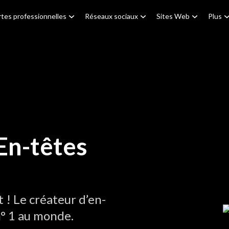
tes professionnelles
Réseaux sociaux
Sites Web
Plus
En-têtes
! Le créateur d’en-
° 1 au monde.