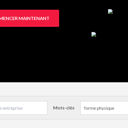
ENCER MAINTENANT
Mots-clés