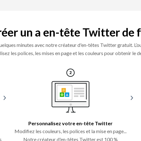
 créer un a en-tête Twitter de 
 quelques minutes avec notre créateur d'en-têtes Twitter gratuit. L
nalisez les polices, les mises en page et les couleurs pour obtenir le 
Personnalisez votre en-tête Twitter
Modifiez les couleurs, les polices et la mise en page...
s
Notre créateur d'en-têtes Twitter est 100 %