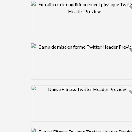
Design preview image
Design preview image
Design preview image
Design preview image