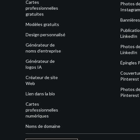
Cartes
Photos de 
professionnelles
Instagra
gratuites
Bannières
Modèles gratuits
Publicati
Design personnalisé
LinkedIn
Générateur de
Photos de 
noms d’entreprise
LinkedIn
Générateur de
Épingles 
logos IA
Couvertu
Créateur de site
Pinterest
Web
Photos de 
Lien dans la bio
Pinterest
Cartes
professionnelles
numériques
Noms de domaine