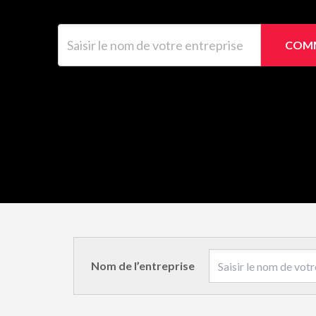
Saisir le nom de votre entreprise
COMM
Nom de l’entreprise