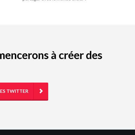
mmencerons à créer des
TES TWITTER