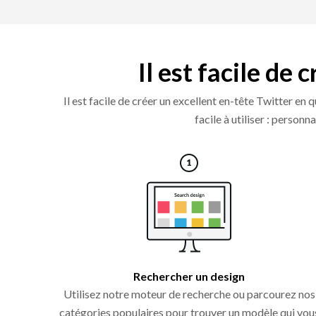
Il est facile de
Il est facile de créer un excellent en-tête Twitter en
facile à utiliser : person
Rechercher un design
Utilisez notre moteur de recherche ou parcourez nos
catégories populaires pour trouver un modèle qui vou