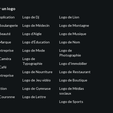
 un logo
pplication
Logo de Dj
Logo de Lion
Boulangerie
Logo de Médecin
Logo de Montagne
Beauté
Logo d'Aigle
Logo de Musique
 Marque
Logo d'Éducation
Logo de Nom
ntreprise
Logo de Mode
Logo de
Photographie
 Caméra
Logo de
Typographie
Logo d'Immobilier
Café
Logo de Nourriture
Logo de Restaurant
ntreprise
Logo de Jeu vidéo
Logo de Boutique
tion
Logo de Gymnase
Logo de Médias
sociaux
 Couronne
Logo de Lettre
Logo de Sports