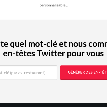
personnalisable...
porte quel mot-clé et nous co
en-têtes Twitter pour vous
(par ex. restaurant)
GÉNÉRER DES EN-TÊ