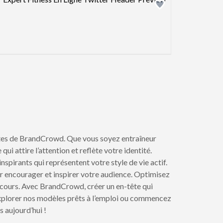
êtes de BrandCrowd. Que vous soyez entraîneur
ui attire l’attention et reflète votre identité.
pirants qui représentent votre style de vie actif.
 encourager et inspirer votre audience. Optimisez
arcours. Avec BrandCrowd, créer un en-tête qui
explorer nos modèles prêts à l’emploi ou commencez
 aujourd’hui !