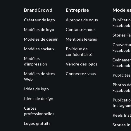
BrandCrowd
Entreprise
Modèles
Créateur de logo
À propos de nous
Publicati
Facebook
Modèles de logo
Contactez-nous
Stories F
Modèles de design
Mentions légales
Couvertu
Modèles sociaux
Politique de
Facebook
confidentialité
Modèles
Événeme
d’impression
Vendre des logos
Facebook
Modèles de sites
Connectez-vous
Publicité
Web
Photos de 
Idées de logo
Facebook
Idées de design
Publicati
Instagra
Cartes
professionnelles
Reels Ins
Logos gratuits
Stories I