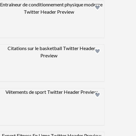
Design preview image
Design preview image
Design preview image
Design preview image