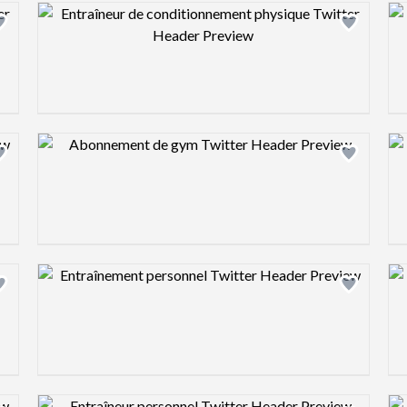
Design preview image
Design preview image
Design preview image
Design preview image