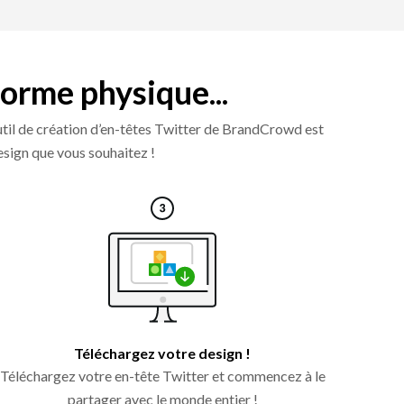
forme physique...
’outil de création d’en-têtes Twitter de BrandCrowd est
design que vous souhaitez !
Téléchargez votre design !
Téléchargez votre en-tête Twitter et commencez à le
partager avec le monde entier !