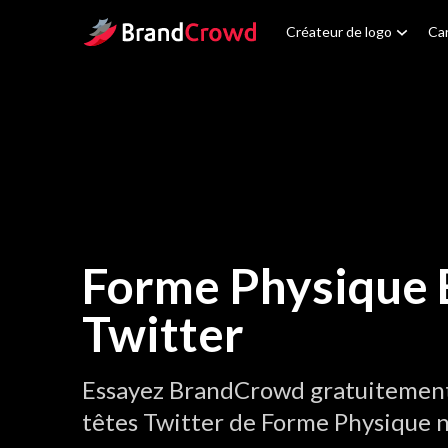
Site Logo
Créateur de logo
Car
Forme Physique 
Twitter
Essayez BrandCrowd gratuitement 
têtes Twitter de Forme Physique n