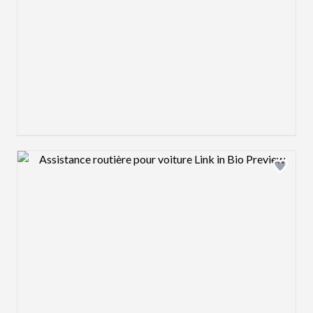
Design preview image