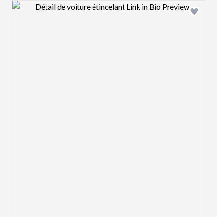
Design preview image