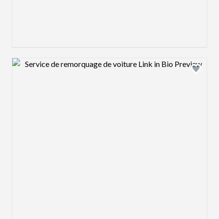
Design preview image