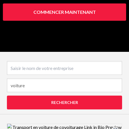
COMMENCER MAINTENANT
Nom de l’entreprise
RECHERCHER
Design preview image