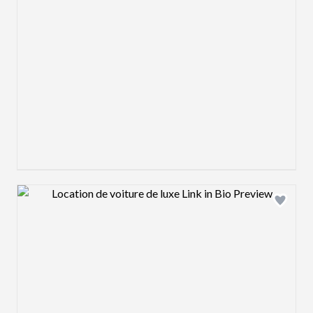
Design preview image