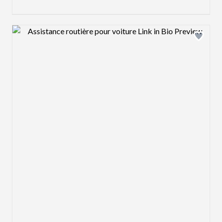
Design preview image