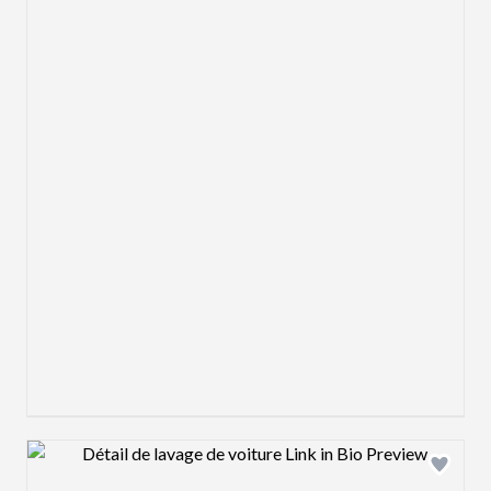
Design preview image