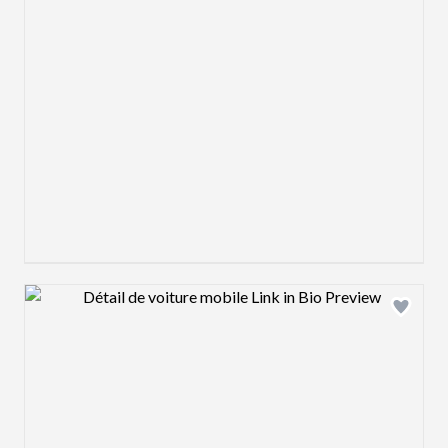
Design preview image