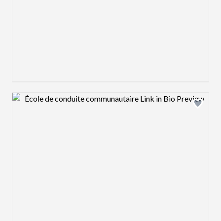
Design preview image