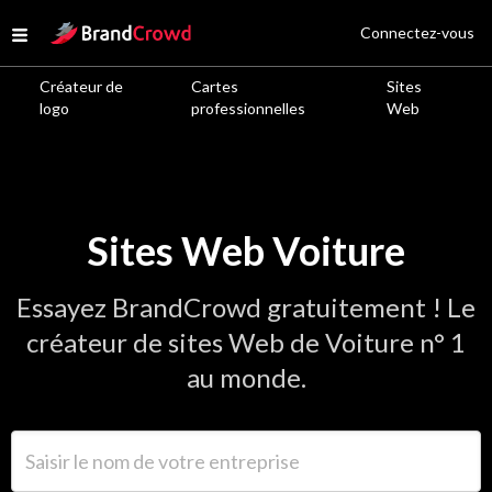
Site Logo
Connectez-vous
Open menu
Créateur de
Cartes
Sites
logo
professionnelles
Web
Sites Web Voiture
Essayez BrandCrowd gratuitement ! Le
créateur de sites Web de Voiture n° 1
au monde.
Saisir le nom de votre entreprise