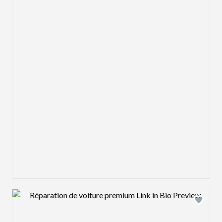
Design preview image