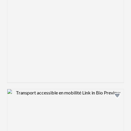
Design preview image