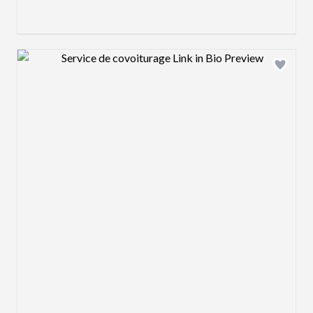
Design preview image