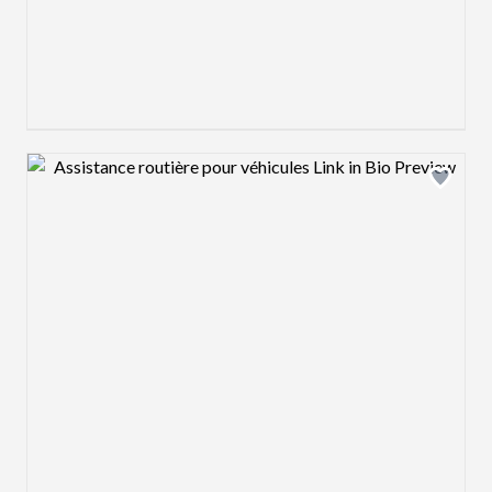
Design preview image