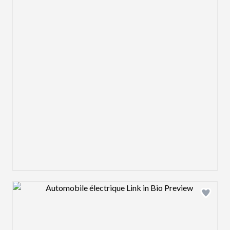
Design preview image