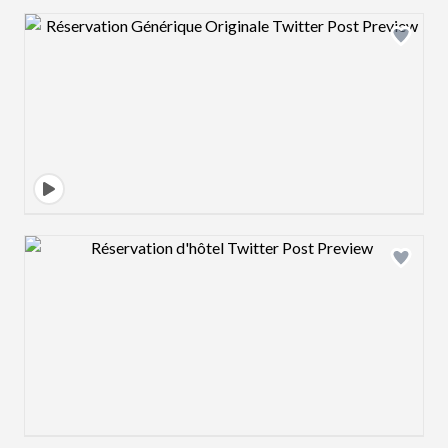
Design preview image
Design preview image