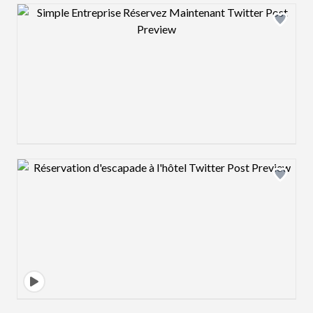
Design preview image
Design preview image