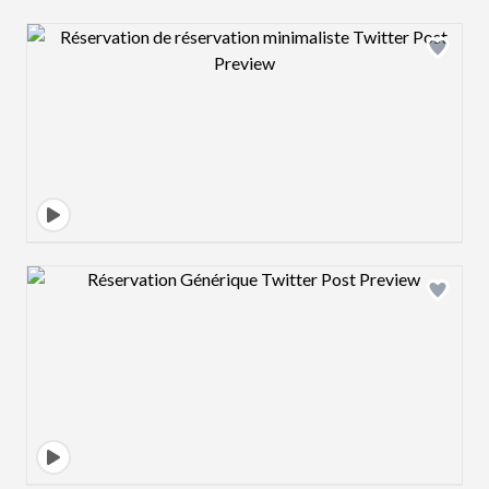
Design preview image
Design preview image