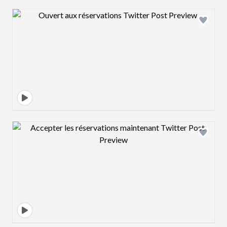
Design preview image
Design preview image