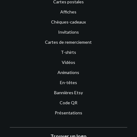
Cartes postales
Affiches
Chèques-cadeaux
Invitations
Cartes de remerciement
T-shirts
Vidéos
Animations
En-têtes
Bannières Etsy
Code QR
Présentations
Trouver un logo