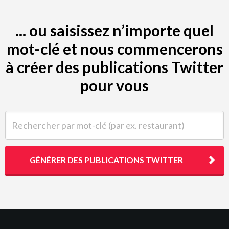
... ou saisissez n’importe quel
mot-clé et nous commencerons
à créer des publications Twitter
pour vous
Rechercher par mot-clé (par ex. restaurant)
GÉNÉRER DES PUBLICATIONS TWITTER