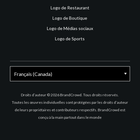
Logo de Restaurant
Logo de Boutique
Logo de Médias sociaux
Logo de Sports
Facebook
X
Instagram
Droits d’auteur © 2026 BrandCrowd. Tous droits réservés.
Toutes les œuvres individuelles sont protégées par les droits d’auteur
de leurs propriétaires et contributeurs respectifs. BrandCrowd est
conçu à la main partout dans le monde