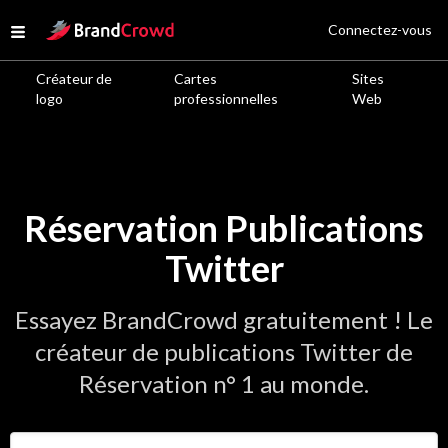
Site Logo
Connectez-vous
Open menu
Créateur de
Cartes
Sites
logo
professionnelles
Web
Réservation Publications
Twitter
Essayez BrandCrowd gratuitement ! Le
créateur de publications Twitter de
Réservation n° 1 au monde.
Saisir le nom de votre entreprise