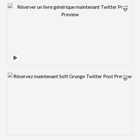
Design preview image
Design preview image