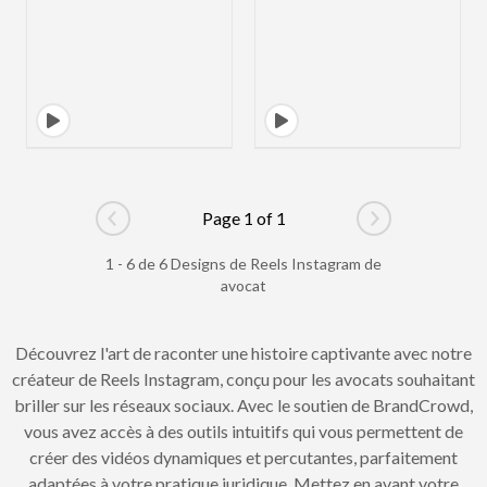
Page 1 of 1
Go to previous page
Go to next pag
1 - 6 de 6 Designs de Reels Instagram de
avocat
Découvrez l'art de raconter une histoire captivante avec notre
créateur de Reels Instagram, conçu pour les avocats souhaitant
briller sur les réseaux sociaux. Avec le soutien de BrandCrowd,
vous avez accès à des outils intuitifs qui vous permettent de
créer des vidéos dynamiques et percutantes, parfaitement
adaptées à votre pratique juridique. Mettez en avant votre