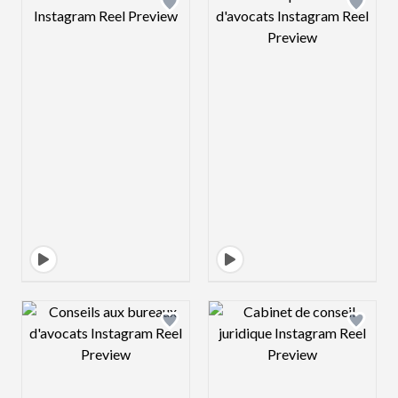
Design preview image
Design preview 