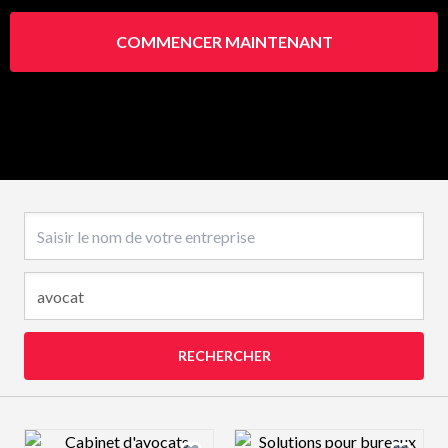
COMMENCER MAINTENANT
Nom de l’entreprise
RECHERCHER
Design preview image
Design preview 