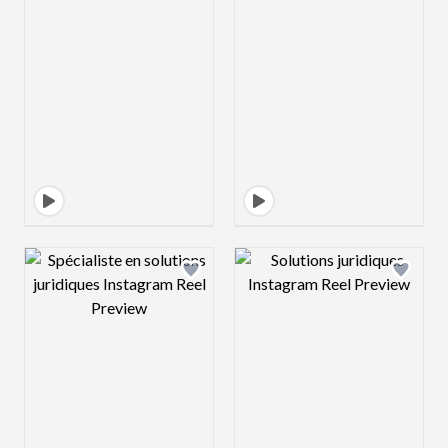
Design preview image
Design preview 