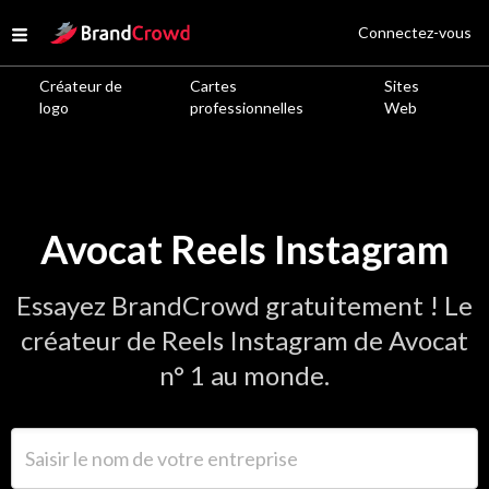
Site Logo
Connectez-vous
Open menu
Créateur de
Cartes
Sites
logo
professionnelles
Web
Avocat Reels Instagram
Essayez BrandCrowd gratuitement ! Le
créateur de Reels Instagram de Avocat
n° 1 au monde.
Saisir le nom de votre entreprise