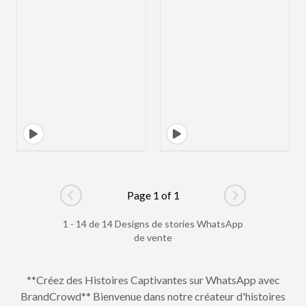
Page 1 of 1
Go to previous page
Go to next pag
1 - 14 de 14 Designs de stories WhatsApp
de vente
**Créez des Histoires Captivantes sur WhatsApp avec
BrandCrowd** Bienvenue dans notre créateur d'histoires