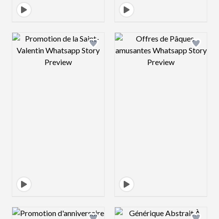
Design preview image
Design preview 
Design preview image
Design preview 