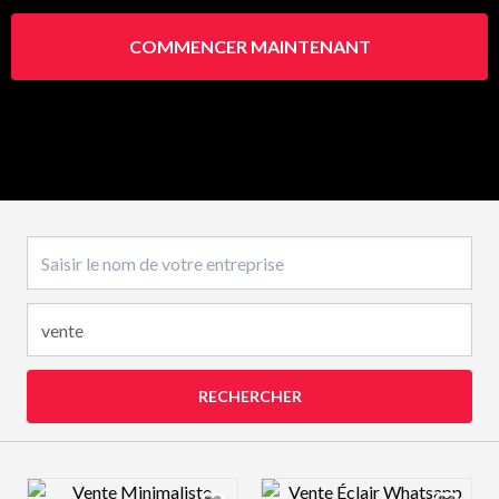
COMMENCER MAINTENANT
Nom de l’entreprise
RECHERCHER
Design preview image
Design preview 