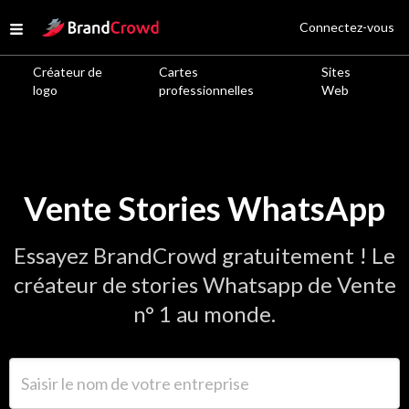
Site Logo
Connectez-vous
Open menu
Créateur de
Cartes
Sites
logo
professionnelles
Web
Vente Stories WhatsApp
Essayez BrandCrowd gratuitement ! Le
créateur de stories Whatsapp de Vente
n° 1 au monde.
Saisir le nom de votre entreprise