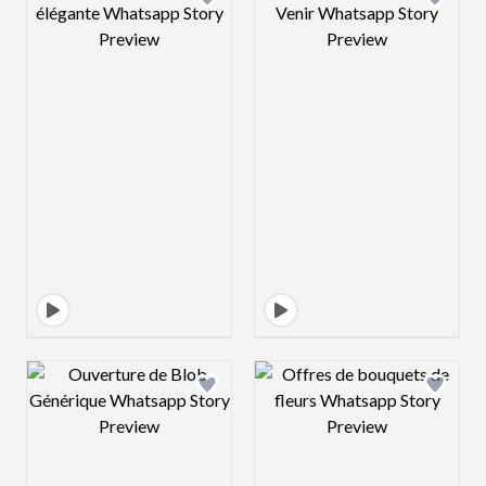
Design preview image
Design preview 