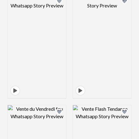
Design preview image
Design preview 