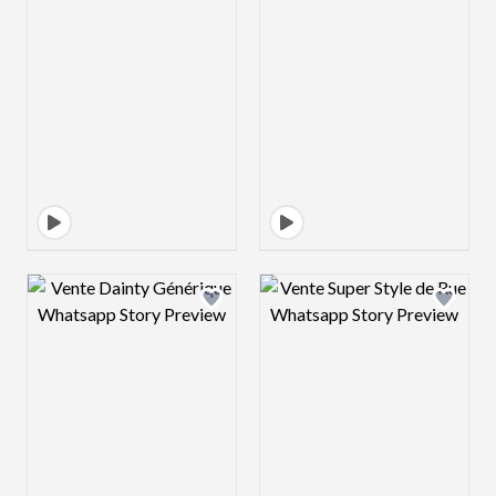
Design preview image
Design preview 