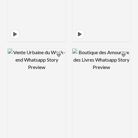
Design preview image
Design preview 