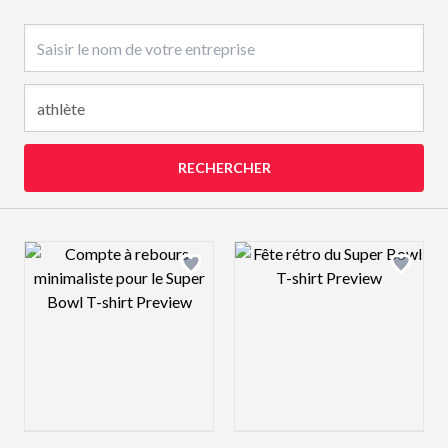
Nom de l’entreprise
RECHERCHER
Design preview image
Design preview 