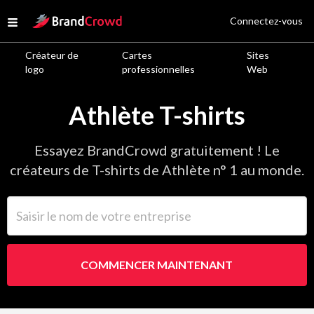
Site Logo
Connectez-vous
Open menu
Créateur de
Cartes
Sites
logo
professionnelles
Web
Athlète T-shirts
Essayez BrandCrowd gratuitement ! Le
créateurs de T-shirts de Athlète n° 1 au monde.
Saisir le nom de votre entreprise
COMMENCER MAINTENANT