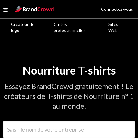
Site Logo
Connectez-vous
Open menu
Créateur de
Cartes
Sites
logo
professionnelles
Web
Nourriture T-shirts
Essayez BrandCrowd gratuitement ! Le
créateurs de T-shirts de Nourriture n° 1
au monde.
Saisir le nom de votre entreprise