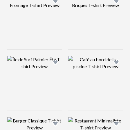
Design preview image
Design preview 
Design preview image
Design preview 