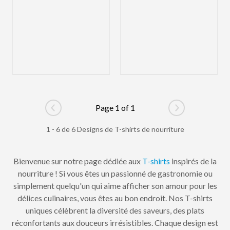
Page 1 of 1
Go to previous page
Go to next pag
1 - 6 de 6 Designs de T-shirts de nourriture
Bienvenue sur notre page dédiée aux
T-shirts
inspirés de la
nourriture ! Si vous êtes un passionné de gastronomie ou
simplement quelqu'un qui aime afficher son amour pour les
délices culinaires, vous êtes au bon endroit. Nos T-shirts
uniques célèbrent la diversité des saveurs, des plats
réconfortants aux douceurs irrésistibles. Chaque design est