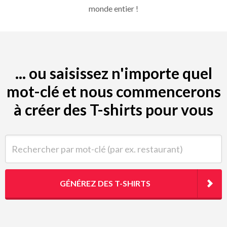
monde entier !
... ou saisissez n'importe quel
mot-clé et nous commencerons
à créer des T-shirts pour vous
Rechercher par mot-clé (par ex. restaurant)
GÉNÉREZ DES T-SHIRTS