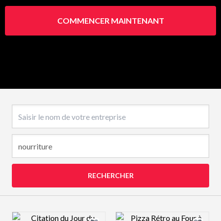
COMMENCER MAINTENANT
Nom de l’entreprise
RECHERCHER
Design preview image
Design preview 