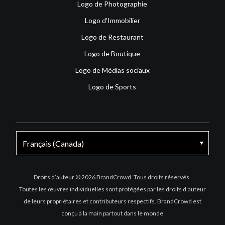
Logo de Photographie
Logo d'Immobilier
Logo de Restaurant
Logo de Boutique
Logo de Médias sociaux
Logo de Sports
Facebook
X
Instagram
Droits d’auteur © 2026 BrandCrowd. Tous droits réservés.
Toutes les œuvres individuelles sont protégées par les droits d’auteur
de leurs propriétaires et contributeurs respectifs. BrandCrowd est
conçu à la main partout dans le monde