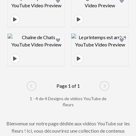
Design preview image
Design preview 
Page 1 of 1
Go to previous page
Go to next pag
1 - 4 de 4 Designs de vidéos YouTube de
fleurs
Bienvenue sur notre page dédiée aux vidéos YouTube sur les
fleurs ! Ici, vous découvrirez une collection de contenus