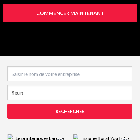
COMMENCER MAINTENANT
Nom de l’entreprise
RECHERCHER
Design preview image
Design preview 