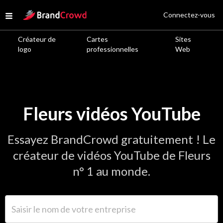
Site Logo
Connectez-vous
Open menu
Créateur de
Cartes
Sites
logo
professionnelles
Web
Fleurs vidéos YouTube
Essayez BrandCrowd gratuitement ! Le
créateur de vidéos YouTube de Fleurs
n° 1 au monde.
Saisir le nom de votre entreprise