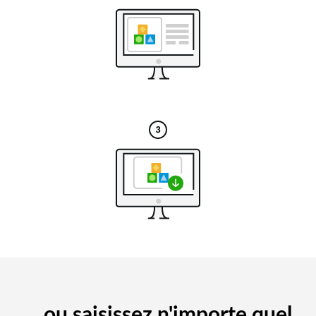
... ou saisissez n'importe quel