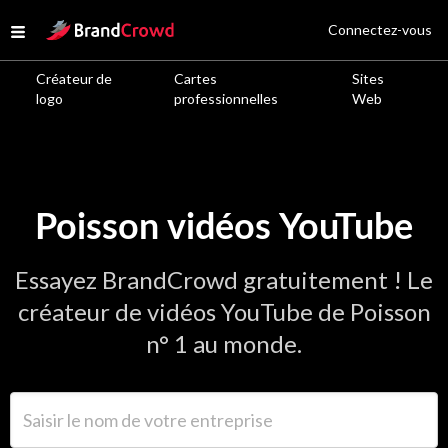
Site Logo
Connectez-vous
Open menu
Créateur de
Cartes
Sites
logo
professionnelles
Web
Poisson vidéos YouTube
Essayez BrandCrowd gratuitement ! Le
créateur de vidéos YouTube de Poisson
n° 1 au monde.
Saisir le nom de votre entreprise