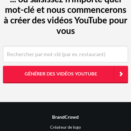
mot-clé et nous commencerons
à créer des vidéos YouTube pour
vous
Rechercher par mot-clé (par ex. restaurant)
GÉNÉRER DES VIDÉOS YOUTUBE
BrandCrowd
Créateur de logo