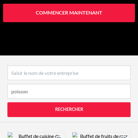
COMMENCER MAINTENANT
Nom de l’entreprise
RECHERCHER
Design preview image
Design preview 