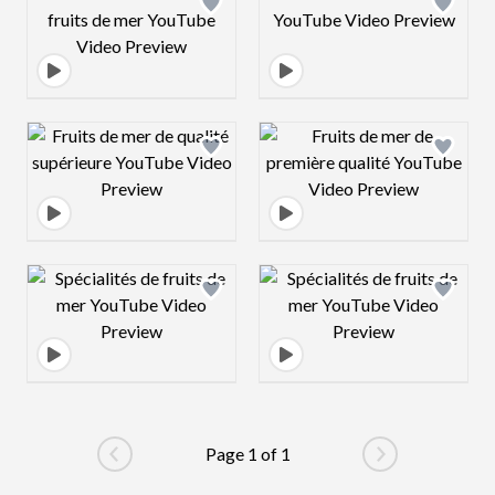
Design preview image
Design preview 
Design preview image
Design preview 
Page 1 of 1
Go to previous page
Go to next pag