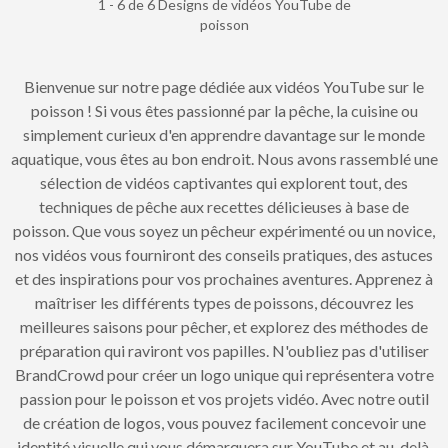
1 - 6 de 6 Designs de vidéos YouTube de
poisson
Bienvenue sur notre page dédiée aux vidéos YouTube sur le
poisson ! Si vous êtes passionné par la pêche, la cuisine ou
simplement curieux d'en apprendre davantage sur le monde
aquatique, vous êtes au bon endroit. Nous avons rassemblé une
sélection de vidéos captivantes qui explorent tout, des
techniques de pêche aux recettes délicieuses à base de
poisson. Que vous soyez un pêcheur expérimenté ou un novice,
nos vidéos vous fourniront des conseils pratiques, des astuces
et des inspirations pour vos prochaines aventures. Apprenez à
maîtriser les différents types de poissons, découvrez les
meilleures saisons pour pêcher, et explorez des méthodes de
préparation qui raviront vos papilles. N'oubliez pas d'utiliser
BrandCrowd pour créer un logo unique qui représentera votre
passion pour le poisson et vos projets vidéo. Avec notre outil
de création de logos, vous pouvez facilement concevoir une
identité visuelle qui vous démarquera sur YouTube et au-delà.