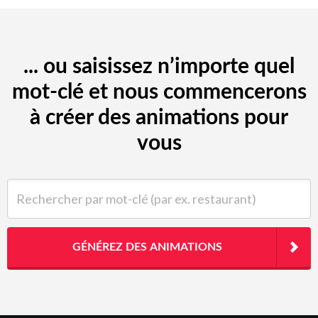
... ou saisissez n’importe quel
mot-clé et nous commencerons
à créer des animations pour
vous
Rechercher par mot-clé (par ex. restaurant)
GÉNÉREZ DES ANIMATIONS