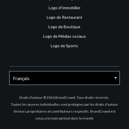
Logo d'Immobilier
Logo de Restaurant
Logo de Boutique
Logo de Médias sociaux
Logo de Sports
Facebook
X
Instagram
Droits d’auteur © 2026 BrandCrowd. Tous droits réservés.
Toutes les œuvres individuelles sont protégées par les droits d’auteur
de leurs propriétaires et contributeurs respectifs. BrandCrowd est
conçu à la main partout dans le monde