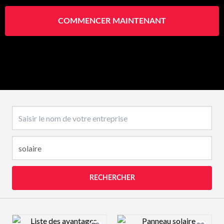
COMMENCER MAINTENANT
Nom de l’entreprise
RECHERCHER
Design preview image
Design preview 