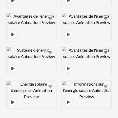
Design preview image
Design preview 
Design preview image
Design preview 
Design preview image
Design preview 