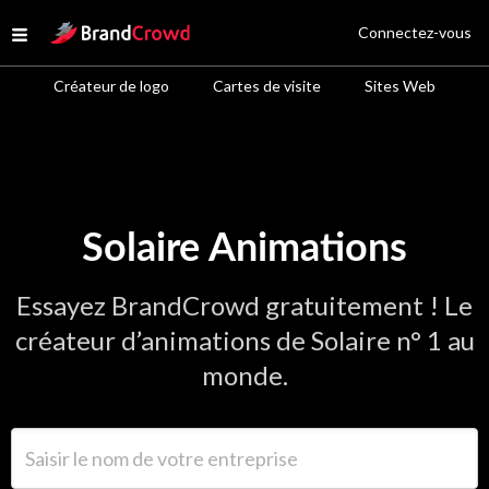
Site Logo
Connectez-vous
Open menu
Créateur de logo
Cartes de visite
Sites Web
Solaire Animations
Essayez BrandCrowd gratuitement ! Le
créateur d’animations de Solaire n° 1 au
monde.
Saisir le nom de votre entreprise