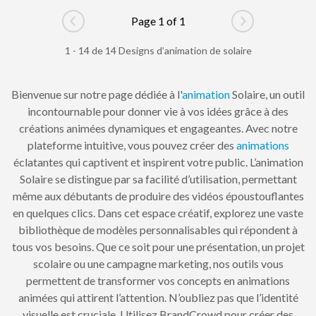
Page 1 of 1
Go to previous page
Go to next pag
1 - 14 de 14 Designs d’animation de solaire
Bienvenue sur notre page dédiée à l'
animation
Solaire, un outil
incontournable pour donner vie à vos idées grâce à des
créations animées dynamiques et engageantes. Avec notre
plateforme intuitive, vous pouvez créer des
animations
éclatantes qui captivent et inspirent votre public. L’animation
Solaire se distingue par sa facilité d’utilisation, permettant
même aux débutants de produire des vidéos époustouflantes
en quelques clics. Dans cet espace créatif, explorez une vaste
bibliothèque de modèles personnalisables qui répondent à
tous vos besoins. Que ce soit pour une présentation, un projet
scolaire ou une campagne marketing, nos outils vous
permettent de transformer vos concepts en animations
animées qui attirent l’attention. N’oubliez pas que l’identité
visuelle est cruciale. Utilisez BrandCrowd pour créer des