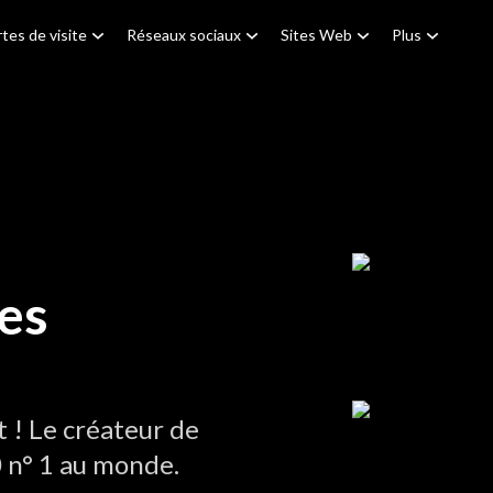
tes de visite
Réseaux sociaux
Sites Web
Plus
es
! Le créateur de
 n° 1 au monde.