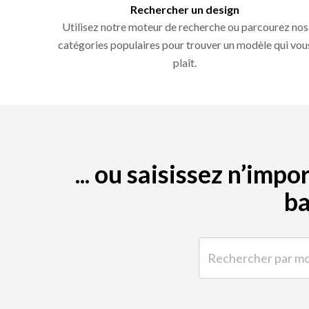
Rechercher un design
Utilisez notre moteur de recherche ou parcourez nos
catégories populaires pour trouver un modèle qui vou
plaît.
... ou saisissez n’im
ba
Rechercher par mot-clé 