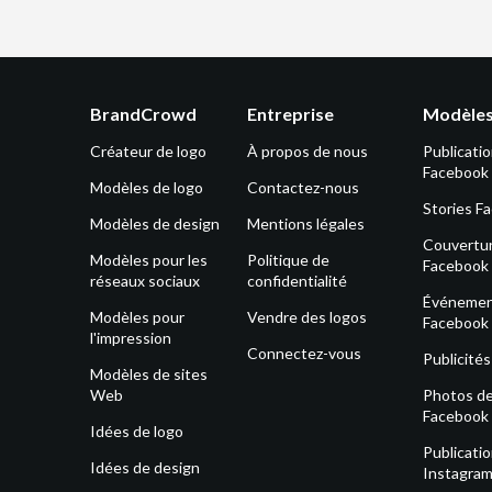
BrandCrowd
Entreprise
Modèles
Créateur de logo
À propos de nous
Publicati
Facebook
Modèles de logo
Contactez-nous
Stories F
Modèles de design
Mentions légales
Couvertu
Modèles pour les
Politique de
Facebook
réseaux sociaux
confidentialité
Événeme
Modèles pour
Vendre des logos
Facebook
l'impression
Connectez-vous
Publicité
Modèles de sites
Web
Photos de 
Facebook
Idées de logo
Publicati
Idées de design
Instagra