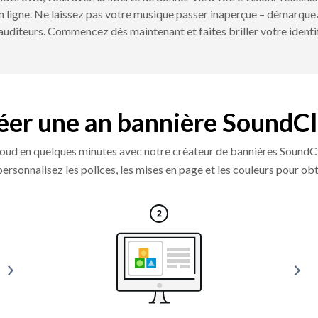
 ligne. Ne laissez pas votre musique passer inaperçue – démarquez-
uditeurs. Commencez dès maintenant et faites briller votre identi
créer une an bannière SoundC
dCloud en quelques minutes avec notre créateur de bannières SoundC
personnalisez les polices, les mises en page et les couleurs pour ob