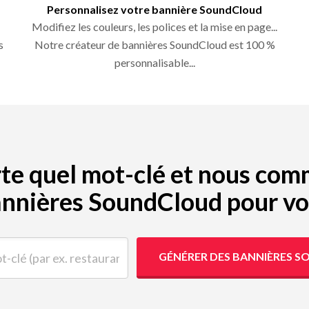
Personnalisez votre bannière SoundCloud
Modifiez les couleurs, les polices et la mise en page...
s
Notre créateur de bannières SoundCloud est 100 %
personnalisable...
porte quel mot-clé et nous co
nnières SoundCloud pour v
(par ex. restaurant)
GÉNÉRER DES BANNIÈRES 