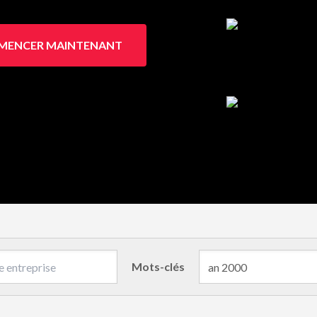
ENCER MAINTENANT
Mots-clés