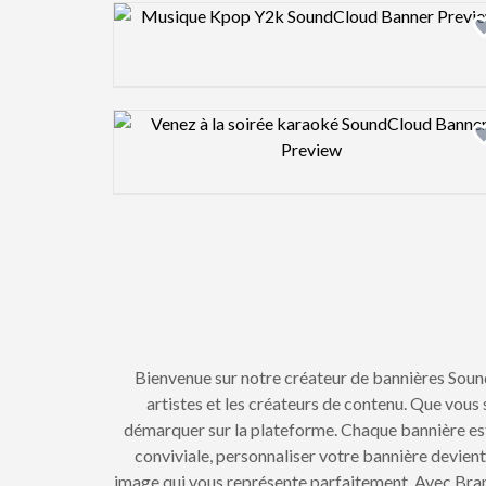
Design preview image
Design preview image
Bienvenue sur notre créateur de bannières Soun
artistes et les créateurs de contenu. Que vou
démarquer sur la plateforme. Chaque bannière est 
conviviale, personnaliser votre bannière devien
image qui vous représente parfaitement. Avec Brand