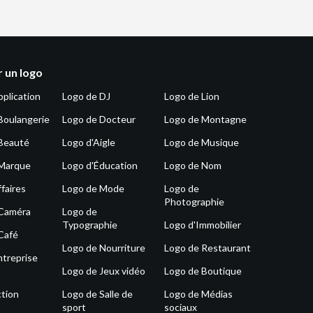
 un logo
pplication
Logo de DJ
Logo de Lion
Boulangerie
Logo de Docteur
Logo de Montagne
Beauté
Logo d'Aigle
Logo de Musique
 Marque
Logo d'Éducation
Logo de Nom
faires
Logo de Mode
Logo de
Photographie
 Caméra
Logo de
Typographie
Logo d'Immobilier
Café
Logo de Nourriture
Logo de Restaurant
ntreprise
Logo de Jeux vidéo
Logo de Boutique
tion
Logo de Salle de
Logo de Médias
sport
sociaux