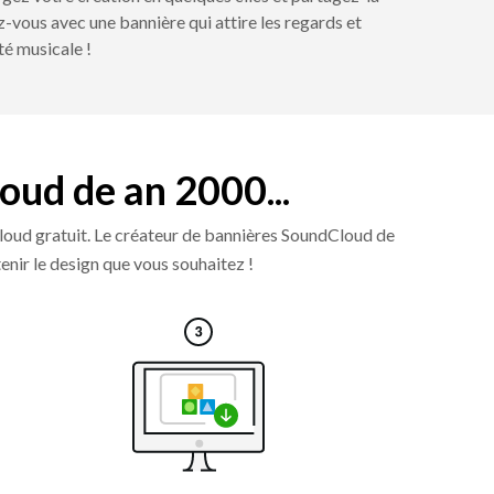
vous avec une bannière qui attire les regards et
té musicale !
loud de an 2000...
loud gratuit. Le créateur de bannières SoundCloud de
tenir le design que vous souhaitez !