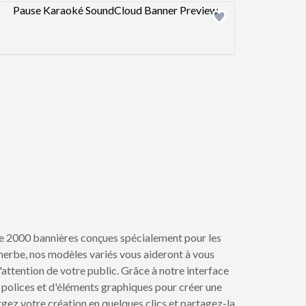
Design preview image
de 2000 bannières conçues spécialement pour les
herbe, nos modèles variés vous aideront à vous
attention de votre public. Grâce à notre interface
 polices et d'éléments graphiques pour créer une
gez votre création en quelques clics et partagez-la