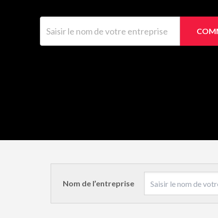
Saisir le nom de votre entreprise
COMM
Nom de l’entreprise