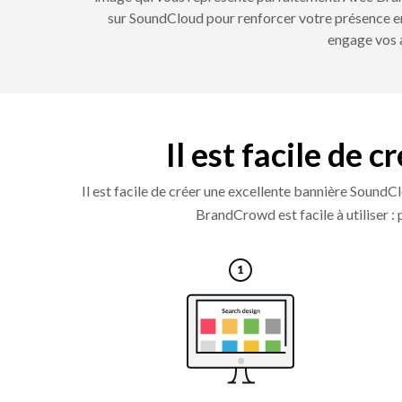
sur SoundCloud pour renforcer votre présence en
engage vos a
Il est facile de 
Il est facile de créer une excellente bannière Soun
BrandCrowd est facile à utiliser : 