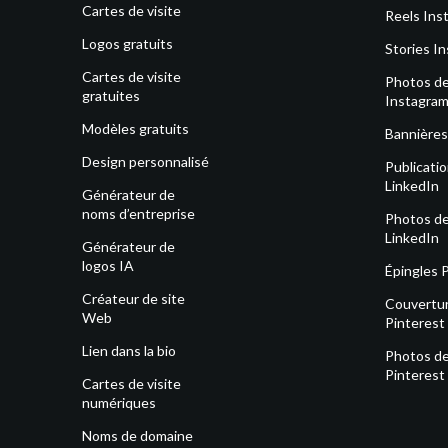
Cartes de visite
Reels Ins
Logos gratuits
Stories I
Cartes de visite
Photos de 
gratuites
Instagra
Modèles gratuits
Bannières
Design personnalisé
Publicati
LinkedIn
Générateur de
noms d’entreprise
Photos de 
LinkedIn
Générateur de
logos IA
Épingles 
Créateur de site
Couvertu
Web
Pinterest
Lien dans la bio
Photos de 
Pinterest
Cartes de visite
numériques
Noms de domaine